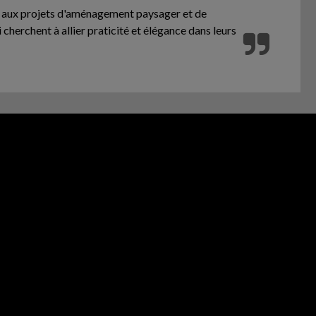
nte aux projets d'aménagement paysager et de
i cherchent à allier praticité et élégance dans leurs