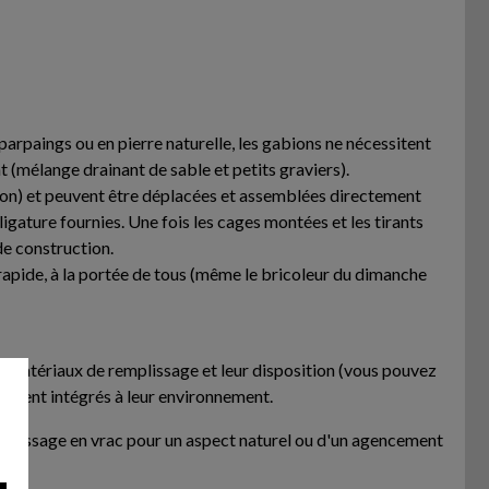
parpaings ou en pierre naturelle, les gabions ne nécessitent
 (mélange drainant de sable et petits graviers).
nviron) et peuvent être déplacées et assemblées directement
 ligature fournies. Une fois les cages montées et les tirants
de construction.
 rapide, à la portée de tous (même le bricoleur du dimanche
les matériaux de remplissage et leur disposition (vous pouvez
itement intégrés à leur environnement.
remplissage en vrac pour un aspect naturel ou d'un agencement