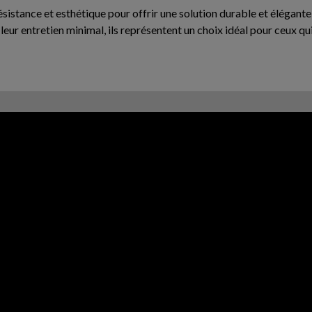
résistance et esthétique pour offrir une solution durable et éléga
t leur entretien minimal, ils représentent un choix idéal pour ceux qu