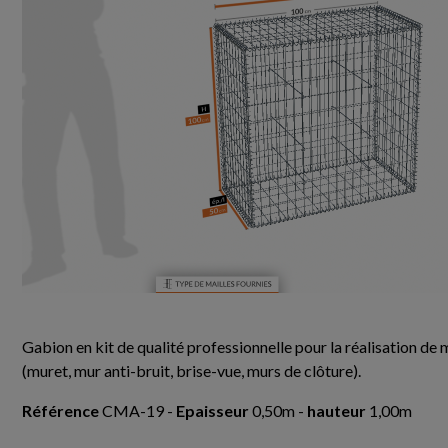
Gabion en kit de qualité professionnelle pour la réalisation de
(muret, mur anti-bruit, brise-vue, murs de clôture).
Référence
CMA-19 -
Epaisseur
0,50m -
hauteur
1,00m