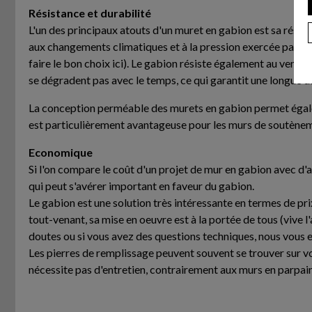
Résistance et durabilité
L'un des principaux atouts d'un muret en gabion est sa résist
aux changements climatiques et à la pression exercée par le 
faire le bon choix ici). Le gabion résiste également au vent,
se dégradent pas avec le temps, ce qui garantit une longue du
La conception perméable des murets en gabion permet également
est particulièrement avantageuse pour les murs de soutènem
Economique
Si l'on compare le coût d'un projet de mur en gabion avec d'
qui peut s'avérer important en faveur du gabion.
Le gabion est une solution très intéressante en termes de pri
tout-venant, sa mise en oeuvre est à la portée de tous (vive l
doutes ou si vous avez des questions techniques, nous vous 
Les pierres de remplissage peuvent souvent se trouver sur vos
nécessite pas d'entretien, contrairement aux murs en parpain