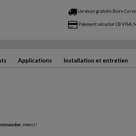
Livraison gratuite (hors Corse 
Paiement sécurisé CB VISA
nts
Applications
Installation et entretien
commander
, merci !