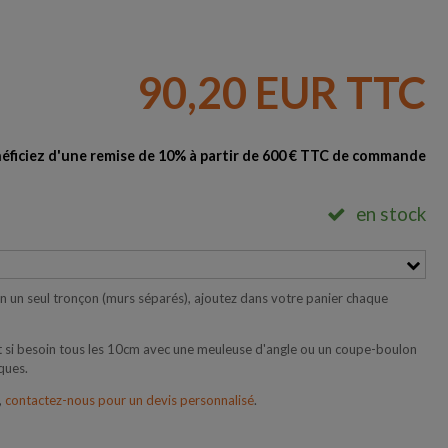
90,20 EUR TTC
éficiez d'une remise de 10% à partir de 600 € TTC de commande
en stock
 en un seul tronçon (murs séparés), ajoutez dans votre panier chaque
 si besoin tous les 10cm avec une meuleuse d'angle ou un coupe-boulon
ques.
,
contactez-nous pour un devis personnalisé
.