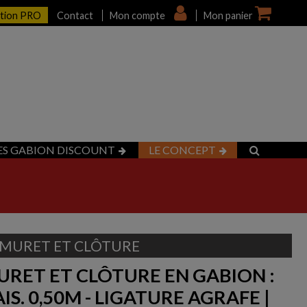
ption PRO
Contact
Mon compte
Mon panier
ES GABION DISCOUNT
LE CONCEPT
MURET ET CLÔTURE
RET ET CLÔTURE EN GABION :
AIS. 0,50M - LIGATURE AGRAFE |