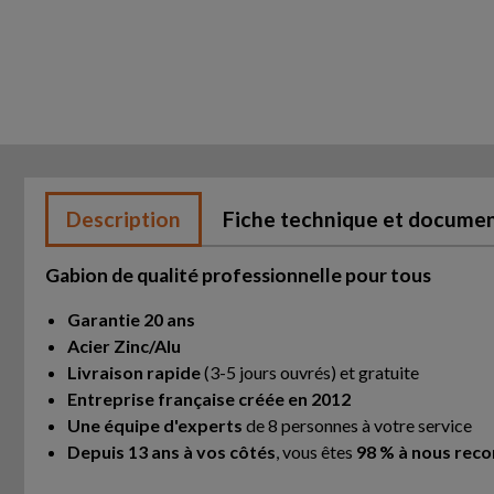
Description
Fiche technique et docume
Gabion de qualité professionnelle pour tous
Garantie 20 ans
Acier Zinc/Alu
Livraison rapide
(3-5 jours ouvrés) et gratuite
Entreprise française créée en 2012
Une équipe d'experts
de 8 personnes à votre service
Depuis 13 ans à vos côtés
, vous êtes
98 % à nous re