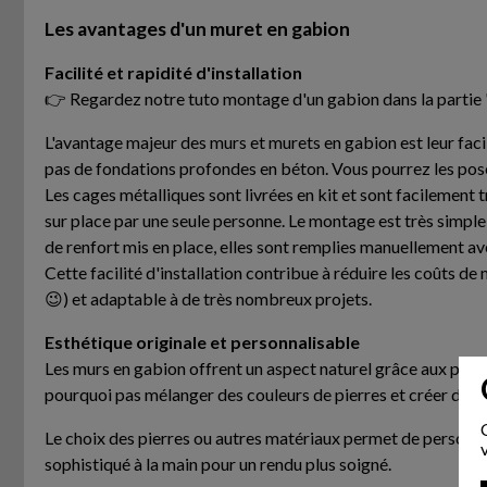
Les avantages d'un muret en gabion
Facilité et rapidité d'installation
👉 Regardez notre tuto montage d'un gabion dans la partie 
L'avantage majeur des murs et murets en gabion est leur facil
pas de fondations profondes en béton. Vous pourrez les poser
Les cages métalliques sont livrées en kit et sont facilement 
sur place par une seule personne. Le montage est très simple, i
de renfort mis en place, elles sont remplies manuellement av
Cette facilité d'installation contribue à réduire les coûts d
😉) et adaptable à de très nombreux projets.
Esthétique originale et personnalisable
Les murs en gabion offrent un aspect naturel grâce aux pierre
pourquoi pas mélanger des couleurs de pierres et créer des f
Le choix des pierres ou autres matériaux permet de personnal
sophistiqué à la main pour un rendu plus soigné.