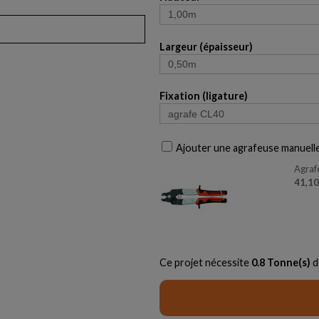
Largeur (épaisseur)
Fixation (ligature)
Ajouter une agrafeuse manuell
Agraf
Ce projet nécessite
0.8
Tonne(s)
d