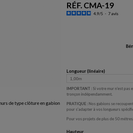
RÉF. CMA-19
4.9
/
5
-
7
avis
Bén
Longueur (linéaire)
IMPORTANT
: Si votre mur n'est pas
tronçon indépendamment.
 murs de type clôture en gabion
PRATIQUE
: Nos gabions se recoupent
pour s'adapter à vos longueurs spécifi
Pour vos projets de plus de 50 métres
Hauteur