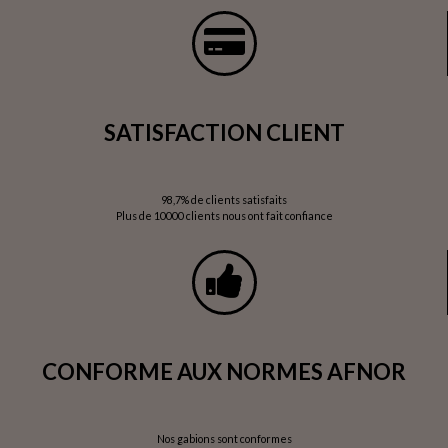
SATISFACTION CLIENT
98,7% de clients satisfaits
Plus de 10000 clients nous ont fait confiance
CONFORME AUX NORMES AFNOR
Nos gabions sont conformes