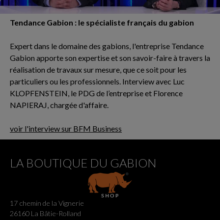
Tendance Gabion : le spécialiste français du gabion
Expert dans le domaine des gabions, l'entreprise Tendance
Gabion apporte son expertise et son savoir-faire à travers la
réalisation de travaux sur mesure, que ce soit pour les
particuliers ou les professionnels. Interview avec Luc
KLOPFENSTEIN, le PDG de l’entreprise et Florence
NAPIERAJ, chargée d'affaire.
voir l'interview sur BFM Business
LA BOUTIQUE DU GABION
17 chemin de la Vignerie
26160 La Bâtie-Rolland