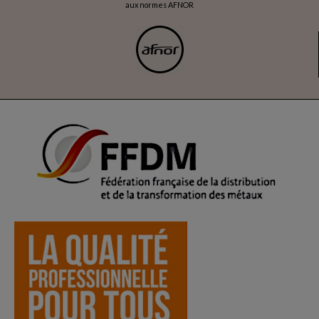
aux normes AFNOR