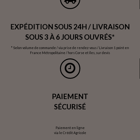
EXPÉDITION SOUS 24H / LIVRAISON
SOUS 3 À 6 JOURS OUVRÉS*
* Selon volume de commande / via prise de rendez-vous / Livraison 1 point en
France Métropolitaine / hors Corse et îles, sur devis
PAIEMENT
SÉCURISÉ
Paiement en ligne
via le Crédit Agricole