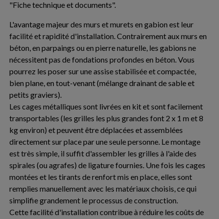
"Fiche technique et documents".
L'avantage majeur des murs et murets en gabion est leur
facilité et rapidité d'installation. Contrairement aux murs en
béton, en parpaings ou en pierre naturelle, les gabions ne
nécessitent pas de fondations profondes en béton. Vous
pourrez les poser sur une assise stabilisée et compactée,
bien plane, en tout-venant (mélange drainant de sable et
petits graviers).
Les cages métalliques sont livrées en kit et sont facilement
transportables (les grilles les plus grandes font 2 x 1 m et 8
kg environ) et peuvent être déplacées et assemblées
directement sur place par une seule personne. Le montage
est très simple, il suffit d'assembler les grilles à l'aide des
spirales (ou agrafes) de ligature fournies. Une fois les cages
montées et les tirants de renfort mis en place, elles sont
remplies manuellement avec les matériaux choisis, ce qui
simplifie grandement le processus de construction.
Cette facilité d'installation contribue à réduire les coûts de