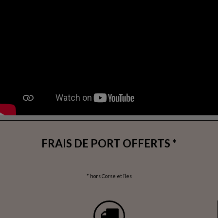
FRAIS DE PORT OFFERTS *
* hors Corse et îles