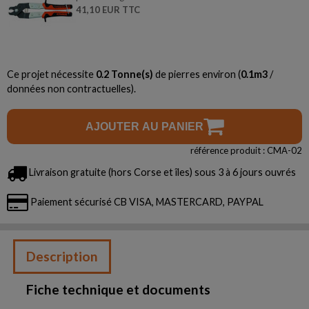
41,10 EUR TTC
Ce projet nécessite
0.2
Tonne(s)
de pierres environ (
0.1
m3
/
données non contractuelles).
AJOUTER AU PANIER
référence produit : CMA-02
Livraison gratuite (hors Corse et îles) sous 3 à 6 jours ouvrés
Paiement sécurisé CB VISA, MASTERCARD, PAYPAL
Description
Fiche technique et documents