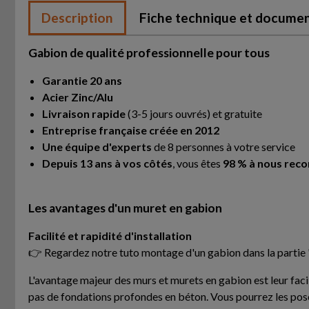
Description
Fiche technique et docume
Gabion de qualité professionnelle pour tous
Garantie 20 ans
Acier Zinc/Alu
Livraison rapide
(3-5 jours ouvrés) et gratuite
Entreprise française créée en 2012
Une équipe d'experts
de 8 personnes à votre service
Depuis 13 ans à vos côtés
, vous êtes
98 % à nous re
Les avantages d'un muret en gabion
Facilité et rapidité d'installation
👉 Regardez notre tuto montage d'un gabion dans la partie 
L'avantage majeur des murs et murets en gabion est leur facil
pas de fondations profondes en béton. Vous pourrez les poser