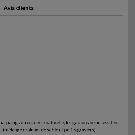
Avis clients
parpaings ou en pierre naturelle, les gabions ne nécessitent
 (mélange drainant de sable et petits graviers).