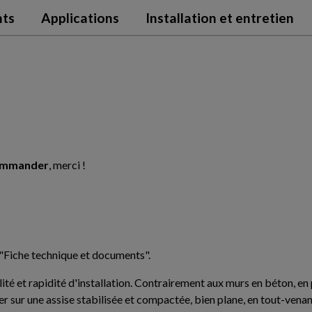
nts
Applications
Installation et entretien
commander
, merci !
"Fiche technique et documents".
ité et rapidité d'installation. Contrairement aux murs en béton, en 
 sur une assise stabilisée et compactée, bien plane, en tout-venant