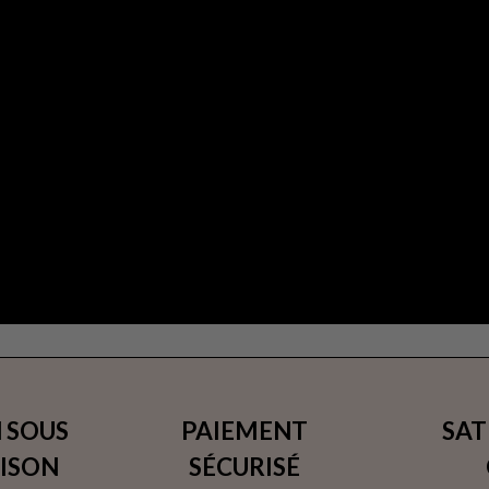
 SOUS
PAIEMENT
SAT
AISON
SÉCURISÉ