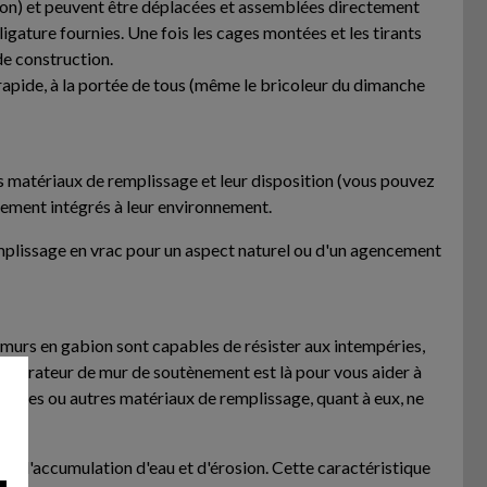
nviron) et peuvent être déplacées et assemblées directement
 ligature fournies. Une fois les cages montées et les tirants
de construction.
 rapide, à la portée de tous (même le bricoleur du dimanche
les matériaux de remplissage et leur disposition (vous pouvez
itement intégrés à leur environnement.
remplissage en vrac pour un aspect naturel ou d'un agencement
es murs en gabion sont capables de résister aux intempéries,
nfigurateur de mur de soutènement est là pour vous aider à
pierres ou autres matériaux de remplissage, quant à eux, ne
ues d'accumulation d'eau et d'érosion. Cette caractéristique