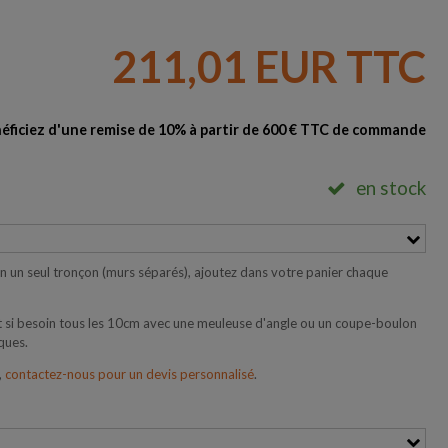
211,01 EUR TTC
éficiez d'une remise de 10% à partir de 600 € TTC de commande
en stock
 en un seul tronçon (murs séparés), ajoutez dans votre panier chaque
 si besoin tous les 10cm avec une meuleuse d'angle ou un coupe-boulon
ques.
,
contactez-nous pour un devis personnalisé
.