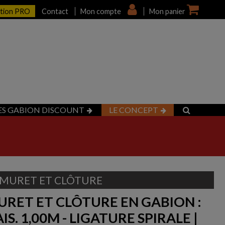
ption PRO
Contact
Mon compte
Mon panier
ES GABION DISCOUNT
LE CONCEPT
MURET ET CLÔTURE
RET ET CLÔTURE EN GABION :
IS. 1,00M - LIGATURE SPIRALE |