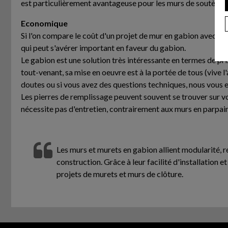
est particulièrement avantageuse pour les murs de soutènem
Economique
Si l'on compare le coût d'un projet de mur en gabion avec d'
qui peut s'avérer important en faveur du gabion.
Le gabion est une solution très intéressante en termes de pri
tout-venant, sa mise en oeuvre est à la portée de tous (vive l
doutes ou si vous avez des questions techniques, nous vous 
Les pierres de remplissage peuvent souvent se trouver sur vos
nécessite pas d'entretien, contrairement aux murs en parpain
Les murs et murets en gabion allient modularité, 
construction. Grâce à leur facilité d'installation e
projets de murets et murs de clôture.