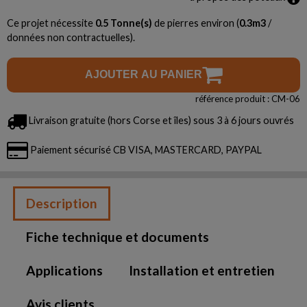
Ce projet nécessite
0.5
Tonne(s)
de pierres environ (
0.3
m3
/
données non contractuelles).
AJOUTER AU PANIER
référence produit : CM-06
Livraison gratuite (hors Corse et îles) sous 3 à 6 jours ouvrés
Paiement sécurisé CB VISA, MASTERCARD, PAYPAL
Description
Fiche technique et documents
Applications
Installation et entretien
Avis clients