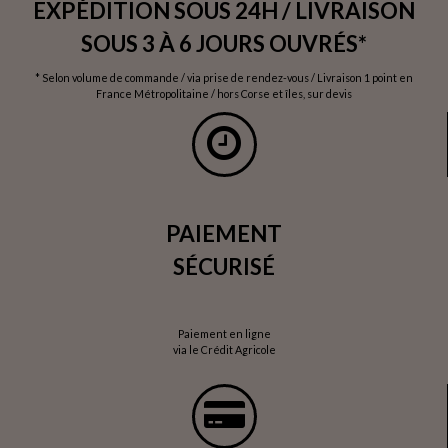
EXPÉDITION SOUS 24H / LIVRAISON
SOUS 3 À 6 JOURS OUVRÉS*
* Selon volume de commande / via prise de rendez-vous / Livraison 1 point en
France Métropolitaine / hors Corse et îles, sur devis
PAIEMENT
SÉCURISÉ
Paiement en ligne
via le Crédit Agricole