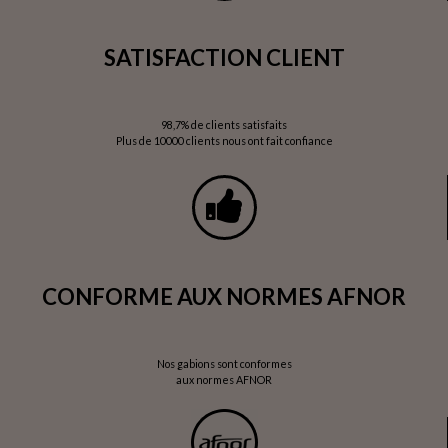
SATISFACTION CLIENT
98,7% de clients satisfaits
Plus de 10000 clients nous ont fait confiance
CONFORME AUX NORMES AFNOR
Nos gabions sont conformes
aux normes AFNOR