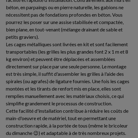
béton, en parpaings ou en pierre naturelle, les gabions ne
nécessitent pas de fondations profondes en béton. Vous
pourrez les poser sur une assise stabilisée et compactée,
bien plane, en tout-venant (mélange drainant de sable et
petits graviers).
Les cages métalliques sont livrées en kit et sont facilement
transportables (les grilles les plus grandes font 2 x 1 m et 8
kg environ) et peuvent être déplacées et assemblées
directement sur place par une seule personne. Le montage
est très simple, il suffit d'assembler les grilles à l'aide des
spirales (ou agrafes) de ligature fournies. Une fois les cages
montées et les tirants de renfort mis en place, elles sont
remplies manuellement avec les matériaux choisis, ce qui
simplifie grandement le processus de construction.
Cette facilité d'installation contribue à réduire les coûts de
main-d'oeuvre et de matériel, tout en permettant une
construction rapide, à la portée de tous (même le bricoleur
du dimanche 😉) et adaptable à de très nombreux projets.