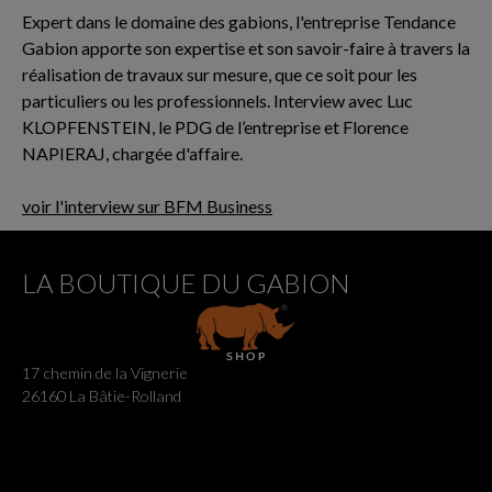
Expert dans le domaine des gabions, l'entreprise Tendance
Gabion apporte son expertise et son savoir-faire à travers la
réalisation de travaux sur mesure, que ce soit pour les
particuliers ou les professionnels. Interview avec Luc
KLOPFENSTEIN, le PDG de l’entreprise et Florence
NAPIERAJ, chargée d'affaire.
voir l'interview sur BFM Business
LA BOUTIQUE DU GABION
17 chemin de la Vignerie
26160 La Bâtie-Rolland