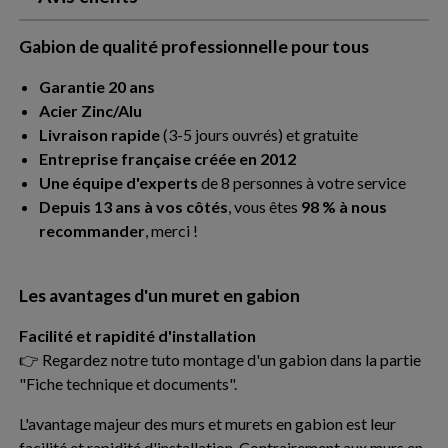
Gabion de qualité professionnelle pour tous
Garantie 20 ans
Acier Zinc/Alu
Livraison rapide
(3-5 jours ouvrés) et gratuite
Entreprise française créée en 2012
Une équipe d'experts
de 8 personnes à votre service
Depuis 13 ans à vos côtés
, vous êtes
98 % à nous
recommander
, merci !
Les avantages d'un muret en gabion
Facilité et rapidité d'installation
👉 Regardez notre tuto montage d'un gabion dans la partie
"Fiche technique et documents".
L'avantage majeur des murs et murets en gabion est leur
facilité et rapidité d'installation. Contrairement aux murs en