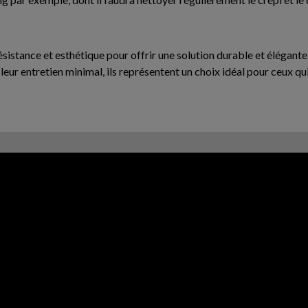
résistance et esthétique pour offrir une solution durable et éléga
t leur entretien minimal, ils représentent un choix idéal pour ceux qu