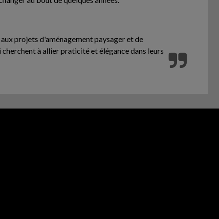
nte aux projets d'aménagement paysager et de
i cherchent à allier praticité et élégance dans leurs