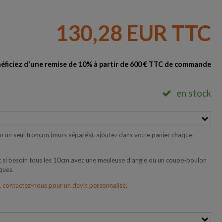
130,28 EUR TTC
éficiez d'une remise de 10% à partir de 600 € TTC de commande
en stock
 en un seul tronçon (murs séparés), ajoutez dans votre panier chaque
 si besoin tous les 10cm avec une meuleuse d'angle ou un coupe-boulon
ques.
,
contactez-nous pour un devis personnalisé
.