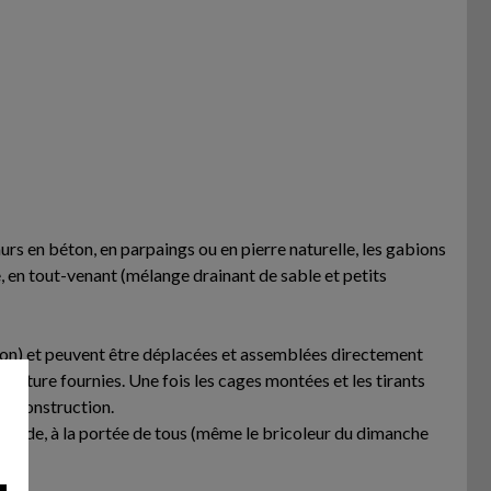
rs en béton, en parpaings ou en pierre naturelle, les gabions
, en tout-venant (mélange drainant de sable et petits
nviron) et peuvent être déplacées et assemblées directement
 ligature fournies. Une fois les cages montées et les tirants
de construction.
 rapide, à la portée de tous (même le bricoleur du dimanche