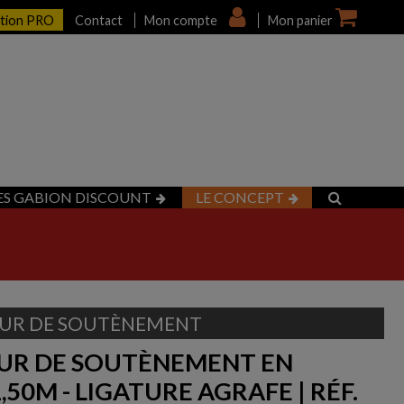
ption PRO
Contact
Mon compte
Mon panier
ES GABION DISCOUNT
LE CONCEPT
UR DE SOUTÈNEMENT
UR DE SOUTÈNEMENT EN
,50M - LIGATURE AGRAFE | RÉF.