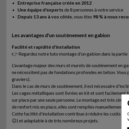
Entreprise française créée en 2012
Une équipe d'experts
de 8 personnes à votre service
Depuis 13 ans à vos côtés
, vous êtes
98 % à nous re
Les avantages d'un soutènement en gabion
Facilité et rapidité d'installation
👉 Regardez notre tuto montage d'un gabion dans la partie 
L'avantage majeur des murs et murets de soutènement en gabio
ne nécessitent pas de fondations profondes en béton. Vous po
graviers).
Dans le cas de murs de soutènement, il est nécessaire d'incli
Les cages métalliques sont livrées en kit et sont facilement 
sur place par une seule personne. Le montage est très simple, i
de renfort mis en place, elles sont remplies manuellement av
Cette facilité d'installation contribue à réduire les coûts d
😉) et adaptable à de très nombreux projets.