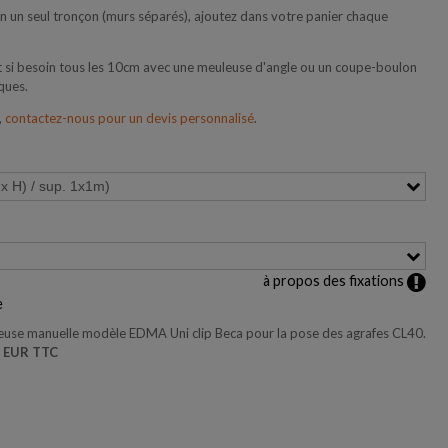
 en un seul tronçon (murs séparés), ajoutez dans votre panier chaque
 si besoin tous les 10cm avec une meuleuse d'angle ou un coupe-boulon
ques.
,
contactez-nous pour un devis personnalisé
.
à propos des fixations
e
euse manuelle modèle EDMA Uni clip Beca pour la pose des agrafes CL40.
41,10 EUR TTC