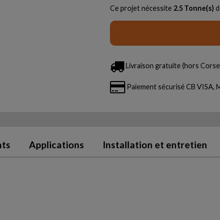
Ce projet nécessite
2.5
Tonne(s)
d
Livraison gratuite (hors Corse 
Paiement sécurisé CB VISA
nts
Applications
Installation et entretien