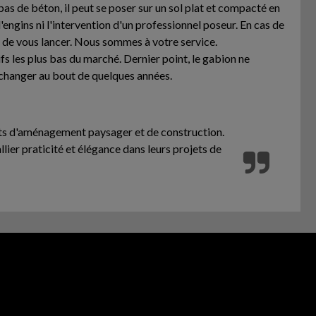
as de béton, il peut se poser sur un sol plat et compacté en
d'engins ni l'intervention d'un professionnel poseur. En cas de
t de vous lancer. Nous sommes à votre service.
fs les plus bas du marché. Dernier point, le gabion ne
e changer au bout de quelques années.
jets d'aménagement paysager et de construction.
allier praticité et élégance dans leurs projets de