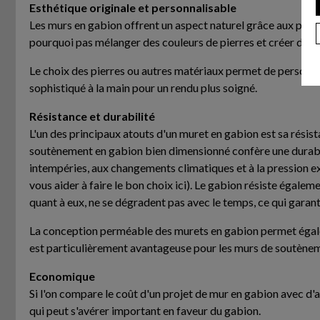
Esthétique originale et personnalisable
Les murs en gabion offrent un aspect naturel grâce aux pierre
pourquoi pas mélanger des couleurs de pierres et créer des f
Le choix des pierres ou autres matériaux permet de personnal
sophistiqué à la main pour un rendu plus soigné.
Résistance et durabilité
L'un des principaux atouts d'un muret en gabion est sa résist
soutènement en gabion bien dimensionné confère une durabili
intempéries, aux changements climatiques et à la pression ex
vous aider à faire le bon choix ici). Le gabion résiste égale
quant à eux, ne se dégradent pas avec le temps, ce qui garant
La conception perméable des murets en gabion permet également
est particulièrement avantageuse pour les murs de soutènem
Economique
Si l'on compare le coût d'un projet de mur en gabion avec d'
qui peut s'avérer important en faveur du gabion.