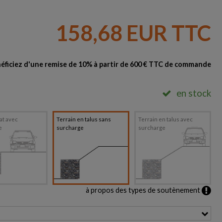
158,68 EUR TTC
éficiez d'une remise de 10% à partir de 600 € TTC de commande
en stock
lat avec
Terrain en talus sans
Terrain en talus avec
e
surcharge
surcharge
à propos des types de soutènement