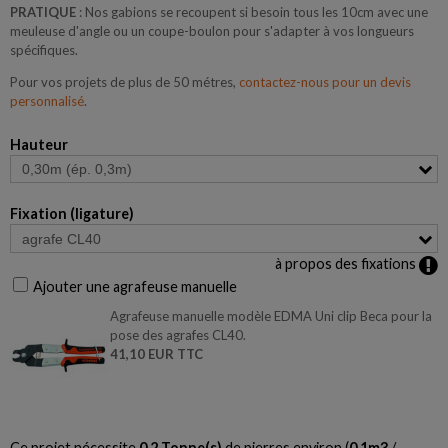
PRATIQUE
: Nos gabions se recoupent si besoin tous les 10cm avec une
meuleuse d'angle ou un coupe-boulon pour s'adapter à vos longueurs
spécifiques.
Pour vos projets de plus de 50 métres,
contactez-nous pour un devis
personnalisé
.
Hauteur
Fixation (ligature)
à propos des fixations
Ajouter une agrafeuse manuelle
Agrafeuse manuelle modèle EDMA Uni clip Beca pour la
pose des agrafes CL40.
41,10 EUR TTC
Ce projet nécessite
0.2
Tonne(s)
de pierres environ (
0.1
m3
/