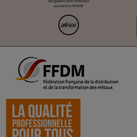
Nos gabions sont conformes
aux normes AFNOR