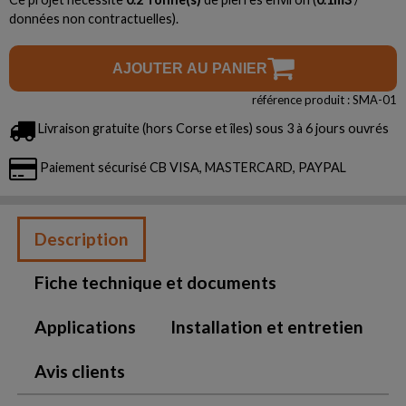
données non contractuelles).
AJOUTER AU PANIER
référence produit : SMA-01
Livraison gratuite (hors Corse et îles) sous 3 à 6 jours ouvrés
Paiement sécurisé CB VISA, MASTERCARD, PAYPAL
Description
Fiche technique et documents
Applications
Installation et entretien
Avis clients