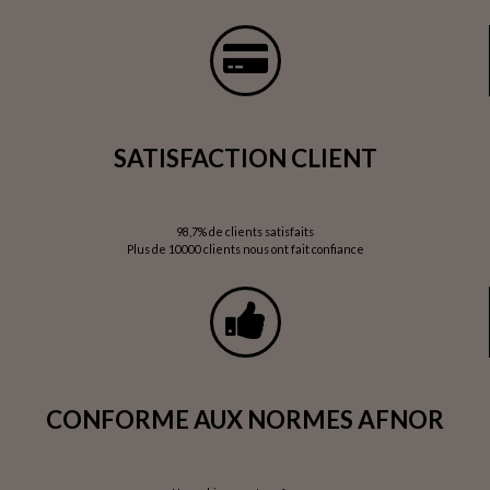
SATISFACTION CLIENT
98,7% de clients satisfaits
Plus de 10000 clients nous ont fait confiance
CONFORME AUX NORMES AFNOR