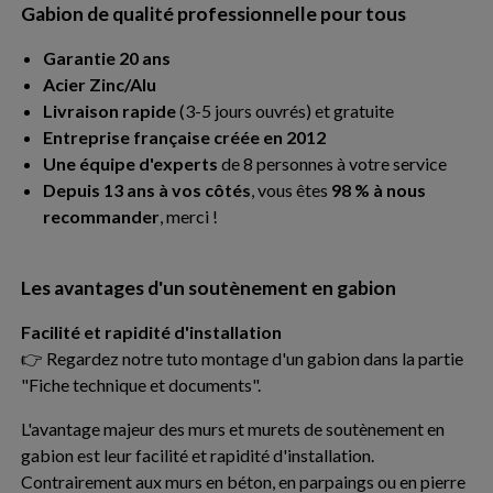
Gabion de qualité professionnelle pour tous
Garantie 20 ans
Acier Zinc/Alu
Livraison rapide
(3-5 jours ouvrés) et gratuite
Entreprise française créée en 2012
Une équipe d'experts
de 8 personnes à votre service
Depuis 13 ans à vos côtés
, vous êtes
98 % à nous
recommander
, merci !
Les avantages d'un soutènement en gabion
Facilité et rapidité d'installation
👉 Regardez notre tuto montage d'un gabion dans la partie
"Fiche technique et documents".
L'avantage majeur des murs et murets de soutènement en
gabion est leur facilité et rapidité d'installation.
Contrairement aux murs en béton, en parpaings ou en pierre