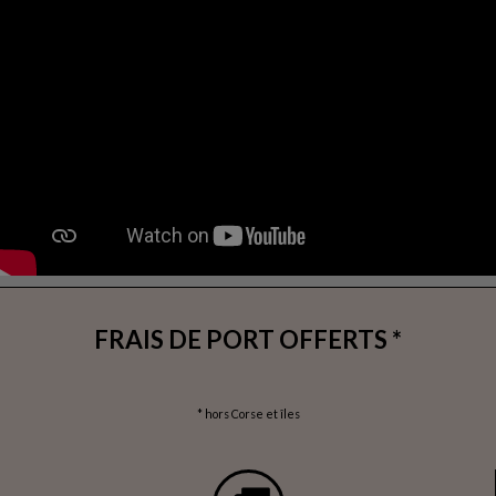
FRAIS DE PORT OFFERTS *
* hors Corse et îles