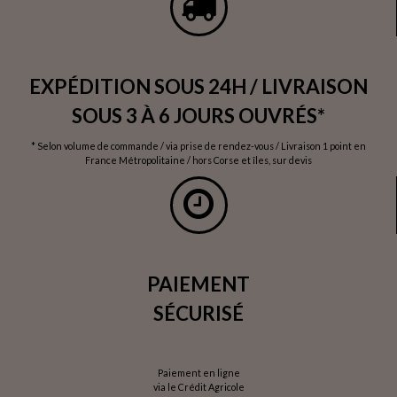
EXPÉDITION SOUS 24H / LIVRAISON
SOUS 3 À 6 JOURS OUVRÉS*
* Selon volume de commande / via prise de rendez-vous / Livraison 1 point en
France Métropolitaine / hors Corse et îles, sur devis
PAIEMENT
SÉCURISÉ
Paiement en ligne
via le Crédit Agricole