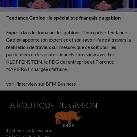
Tendance Gabion : le spécialiste français du gabion
Expert dans le domaine des gabions, l'entreprise Tendance
Gabion apporte son expertise et son savoir-faire à travers la
réalisation de travaux sur mesure, que ce soit pour les
particuliers ou les professionnels. Interview avec Luc
KLOPFENSTEIN, le PDG de l’entreprise et Florence
NAPIERAJ, chargée d'affaire.
voir l'interview sur BFM Business
LA BOUTIQUE DU GABION
17 chemin de la Vignerie
26160 La Bâtie-Rolland