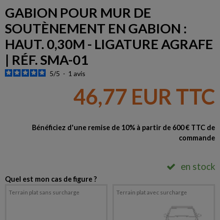
GABION POUR MUR DE
SOUTÈNEMENT EN GABION :
HAUT. 0,30M - LIGATURE AGRAFE
| RÉF. SMA-01
5
/
5
-
1
avis
46,77 EUR TTC
Bénéficiez d'une remise de 10% à partir de 600 € TTC de
commande
en stock
Quel est mon cas de figure ?
Terrain plat sans surcharge
Terrain plat avec surcharge