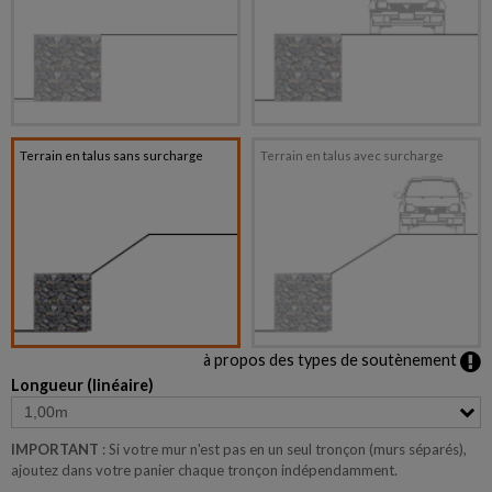
Terrain en talus sans surcharge
Terrain en talus avec surcharge
à propos des types de soutènement
Longueur (linéaire)
IMPORTANT
: Si votre mur n'est pas en un seul tronçon (murs séparés),
ajoutez dans votre panier chaque tronçon indépendamment.