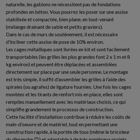
naturelle, les gabions ne nécessitent pas de fondations
profondes en béton. Vous pourrez les poser sur une assise
stabilisée et compactée, bien plane, en tout-venant
(mélange drainant de sable et petits graviers).
Dans le cas de murs de soutènement, il est nécessaire
d'incliner cette assise de pose de 10% environ.
Les cages métalliques sont livrées en kit et sont facilement
transportables (les grilles les plus grandes font 2 x 1 m et 8
kg environ) et peuvent être déplacées et assemblées
directement sur place par une seule personne. Le montage
est très simple, il suffit d'assembler les grilles à l'aide des
spirales (ou agrafes) de ligature fournies. Une fois les cages
montées et les tirants de renfort mis en place, elles sont
remplies manuellement avec les matériaux choisis, ce qui
simplifie grandement le processus de construction.
Cette facilité d'installation contribue à réduire les coûts de
main-d'oeuvre et de matériel, tout en permettant une
construction rapide, à la portée de tous (même le bricoleur
du dimanche 😉) et adaptable à de très nombreux projets.