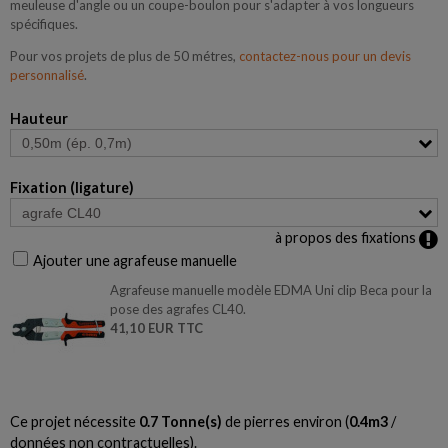
meuleuse d'angle ou un coupe-boulon pour s'adapter à vos longueurs
spécifiques.
Pour vos projets de plus de 50 métres,
contactez-nous pour un devis
personnalisé
.
Hauteur
Fixation (ligature)
à propos des fixations
Ajouter une agrafeuse manuelle
Agrafeuse manuelle modèle EDMA Uni clip Beca pour la
pose des agrafes CL40.
41,10 EUR TTC
Ce projet nécessite
0.7
Tonne(s)
de pierres environ (
0.4
m3
/
données non contractuelles).