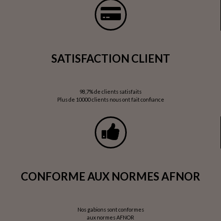
SATISFACTION CLIENT
98,7% de clients satisfaits
Plus de 10000 clients nous ont fait confiance
CONFORME AUX NORMES AFNOR
Nos gabions sont conformes
aux normes AFNOR