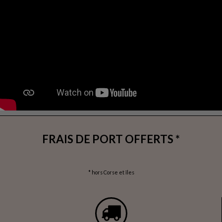
FRAIS DE PORT OFFERTS *
* hors Corse et îles