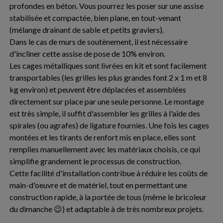
profondes en béton. Vous pourrez les poser sur une assise
stabilisée et compactée, bien plane, en tout-venant
(mélange drainant de sable et petits graviers).
Dans le cas de murs de soutènement, il est nécessaire
d'incliner cette assise de pose de 10% environ.
Les cages métalliques sont livrées en kit et sont facilement
transportables (les grilles les plus grandes font 2 x 1 m et 8
kg environ) et peuvent être déplacées et assemblées
directement sur place par une seule personne. Le montage
est très simple, il suffit d'assembler les grilles à l'aide des
spirales (ou agrafes) de ligature fournies. Une fois les cages
montées et les tirants de renfort mis en place, elles sont
remplies manuellement avec les matériaux choisis, ce qui
simplifie grandement le processus de construction.
Cette facilité d'installation contribue à réduire les coûts de
main-d'oeuvre et de matériel, tout en permettant une
construction rapide, à la portée de tous (même le bricoleur
du dimanche 😉) et adaptable à de très nombreux projets.