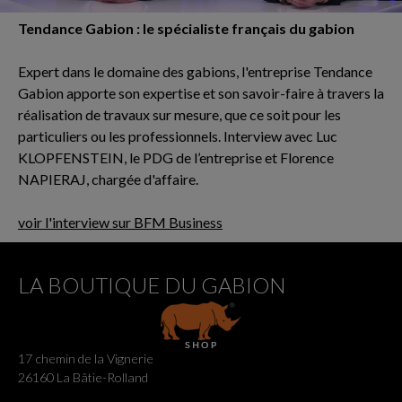
Tendance Gabion : le spécialiste français du gabion
Expert dans le domaine des gabions, l'entreprise Tendance
Gabion apporte son expertise et son savoir-faire à travers la
réalisation de travaux sur mesure, que ce soit pour les
particuliers ou les professionnels. Interview avec Luc
KLOPFENSTEIN, le PDG de l’entreprise et Florence
NAPIERAJ, chargée d'affaire.
voir l'interview sur BFM Business
LA BOUTIQUE DU GABION
17 chemin de la Vignerie
26160 La Bâtie-Rolland