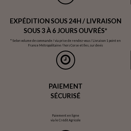
EXPÉDITION SOUS 24H / LIVRAISON
SOUS 3 À 6 JOURS OUVRÉS*
* Selon volume de commande / via prise de rendez-vous / Livraison 1 point en
France Métropolitaine / hors Corse et îles, sur devis
PAIEMENT
SÉCURISÉ
Paiement en ligne
via le Crédit Agricole