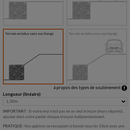
Terrain en talus sans surcharge
Terrain en talus avec surcharge
à propos des types de soutènement
Longueur (linéaire)
IMPORTANT
: Si votre mur n'est pas en un seul tronçon (murs séparés),
ajoutez dans votre panier chaque tronçon indépendamment.
PRATIQUE
: Nos gabions se recoupent si besoin tous les 10cm avec une