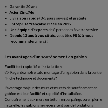
Garantie 20 ans
Acier Zinc/Alu
Livraison rapide
(3-5 jours ouvrés) et gratuite
Entreprise française créée en 2012
Une équipe d'experts
de 8 personnes à votre service
Depuis 13 ans à vos côtés
, vous êtes
98 % à nous
recommander
, merci !
Les avantages d'un soutènement en gabion
Facilité et rapidité d'installation
👉 Regardez notre tuto montage d'un gabion dans la partie
"Fiche technique et documents".
L'avantage majeur des murs et murets de soutènement en
gabion est leur facilité et rapidité d'installation.
Contrairement aux murs en béton, en parpaings ou en pierre
naturelle, les gabions ne nécessitent pas de fondations