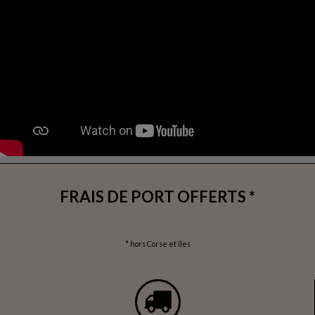
FRAIS DE PORT OFFERTS *
* hors Corse et îles