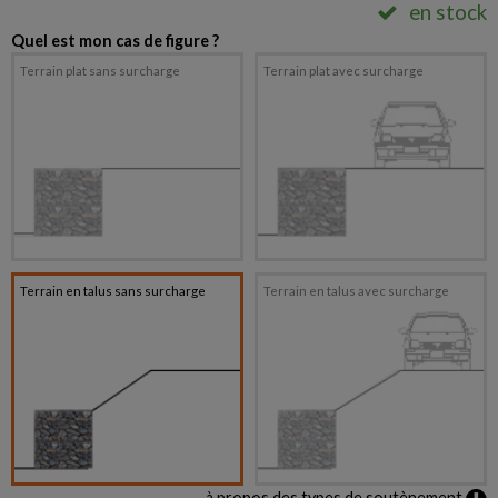
en stock
Quel est mon cas de figure ?
Terrain plat sans surcharge
Terrain plat avec surcharge
Terrain en talus sans surcharge
Terrain en talus avec surcharge
à propos des types de soutènement