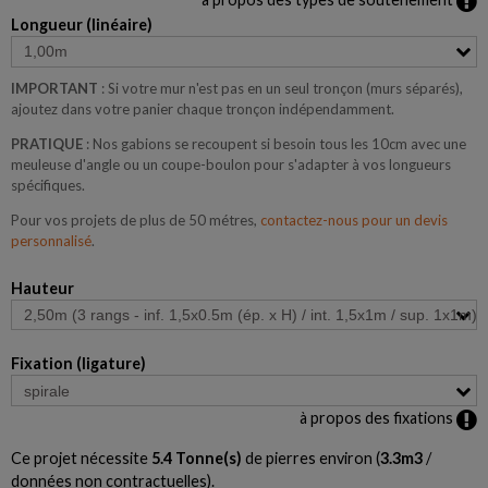
Longueur (linéaire)
IMPORTANT
: Si votre mur n'est pas en un seul tronçon (murs séparés),
ajoutez dans votre panier chaque tronçon indépendamment.
PRATIQUE
: Nos gabions se recoupent si besoin tous les 10cm avec une
meuleuse d'angle ou un coupe-boulon pour s'adapter à vos longueurs
spécifiques.
Pour vos projets de plus de 50 métres,
contactez-nous pour un devis
personnalisé
.
Hauteur
Fixation (ligature)
à propos des fixations
Ce projet nécessite
5.4
Tonne(s)
de pierres environ (
3.3
m3
/
données non contractuelles).