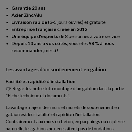
Garantie 20 ans
Acier Zinc/Alu
Livraison rapide
(3-5 jours ouvrés) et gratuite
Entreprise française créée en 2012
Une équipe d'experts
de 8 personnes à votre service
Depuis 13 ans à vos côtés
, vous êtes
98 % à nous
recommander
, merci !
Les avantages d'un soutènement en gabion
Facilité et rapidité d'installation
👉 Regardez notre tuto montage d'un gabion dans la partie
"Fiche technique et documents".
L'avantage majeur des murs et murets de soutènement en
gabion est leur facilité et rapidité d'installation.
Contrairement aux murs en béton, en parpaings ou en pierre
naturelle, les gabions ne nécessitent pas de fondations