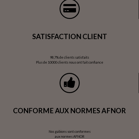
SATISFACTION CLIENT
98,7% de clients satisfaits
Plus de 10000 clients nous ont fait confiance
CONFORME AUX NORMES AFNOR
Nos gabions sont conformes
aux normes AFNOR