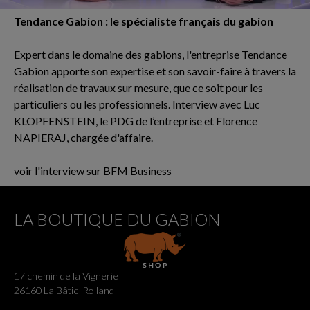
Tendance Gabion : le spécialiste français du gabion
Expert dans le domaine des gabions, l'entreprise Tendance
Gabion apporte son expertise et son savoir-faire à travers la
réalisation de travaux sur mesure, que ce soit pour les
particuliers ou les professionnels. Interview avec Luc
KLOPFENSTEIN, le PDG de l’entreprise et Florence
NAPIERAJ, chargée d'affaire.
voir l'interview sur BFM Business
LA BOUTIQUE DU GABION
17 chemin de la Vignerie
26160 La Bâtie-Rolland