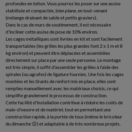
profondes en béton. Vous pourrez les poser sur une assise
stabilisée et compactée, bien plane, en tout-venant
(mélange drainant de sable et petits graviers).
Dans le cas de murs de soutènement, il est nécessaire
d'incliner cette assise de pose de 10% environ.
Les cages métalliques sont livrées en kit et sont facilement
transportables (les grilles les plus grandes font 2 x 1 m et 8
kg environ) et peuvent être déplacées et assemblées
directement sur place par une seule personne. Le montage
est très simple, il suffit d'assembler les grilles à l'aide des
spirales (ou agrafes) de ligature fournies. Une fois les cages
montées et les tirants de renfort mis en place, elles sont
remplies manuellement avec les matériaux choisis, ce qui
simplifie grandement le processus de construction.
Cette facilité d'installation contribue à réduire les coûts de
main-d'oeuvre et de matériel, tout en permettant une
construction rapide, à la portée de tous (même le bricoleur
du dimanche 😉) et adaptable à de très nombreux projets.