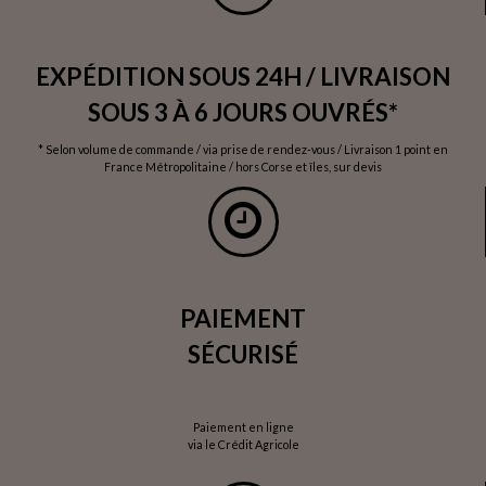
EXPÉDITION SOUS 24H / LIVRAISON
SOUS 3 À 6 JOURS OUVRÉS*
* Selon volume de commande / via prise de rendez-vous / Livraison 1 point en
France Métropolitaine / hors Corse et îles, sur devis
PAIEMENT
SÉCURISÉ
Paiement en ligne
via le Crédit Agricole