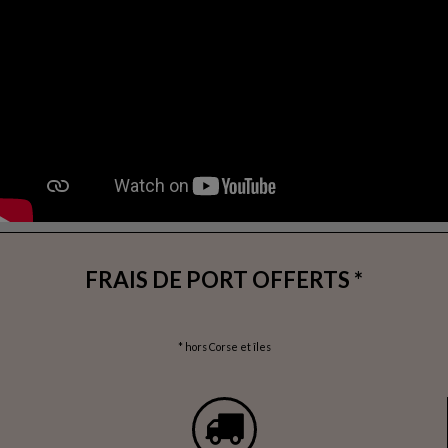
FRAIS DE PORT OFFERTS *
* hors Corse et îles