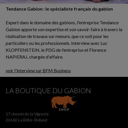
Tendance Gabion : le spécialiste français du gabion
Expert dans le domaine des gabions, l'entreprise Tendance
Gabion apporte son expertise et son savoir-faire à travers la
réalisation de travaux sur mesure, que ce soit pour les
particuliers ou les professionnels. Interview avec Luc
KLOPFENSTEIN, le PDG de l’entreprise et Florence
NAPIERAJ, chargée d'affaire.
voir l'interview sur BFM Business
LA BOUTIQUE DU GABION
17 chemin de la Vignerie
26160 La Bâtie-Rolland