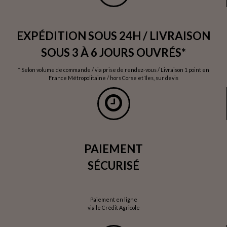
EXPÉDITION SOUS 24H / LIVRAISON
SOUS 3 À 6 JOURS OUVRÉS*
* Selon volume de commande / via prise de rendez-vous / Livraison 1 point en
France Métropolitaine / hors Corse et îles, sur devis
PAIEMENT
SÉCURISÉ
Paiement en ligne
via le Crédit Agricole