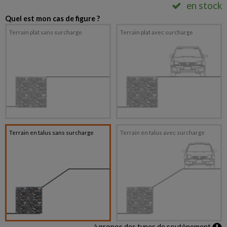
en stock
Quel est mon cas de figure ?
Terrain plat sans surcharge
Terrain plat avec surcharge
Terrain en talus sans surcharge
Terrain en talus avec surcharge
à propos des types de soutènement