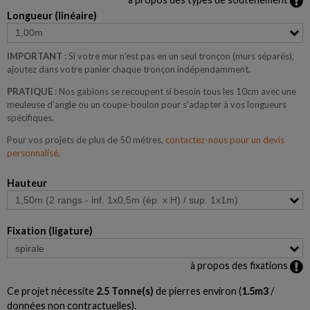
Longueur (linéaire)
IMPORTANT
: Si votre mur n'est pas en un seul tronçon (murs séparés),
ajoutez dans votre panier chaque tronçon indépendamment.
PRATIQUE
: Nos gabions se recoupent si besoin tous les 10cm avec une
meuleuse d'angle ou un coupe-boulon pour s'adapter à vos longueurs
spécifiques.
Pour vos projets de plus de 50 métres,
contactez-nous pour un devis
personnalisé
.
Hauteur
Fixation (ligature)
à propos des fixations
Ce projet nécessite
2.5
Tonne(s)
de pierres environ (
1.5
m3
/
données non contractuelles).