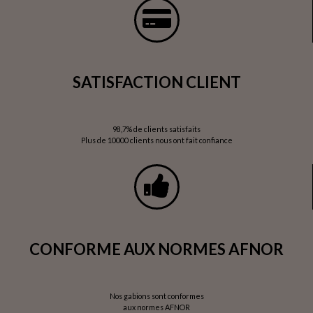
SATISFACTION CLIENT
98,7% de clients satisfaits
Plus de 10000 clients nous ont fait confiance
CONFORME AUX NORMES AFNOR
Nos gabions sont conformes
aux normes AFNOR