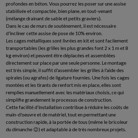
profondes en béton. Vous pourrez les poser sur une assise
stabilisée et compactée, bien plane, en tout-venant
(mélange drainant de sable et petits graviers).
Dans le cas de murs de soutènement, il est nécessaire
d'incliner cette assise de pose de 10% environ.
Les cages métalliques sont livrées en kit et sont facilement
transportables (les grilles les plus grandes font 2 x 1 m et 8
kg environ) et peuvent être déplacées et assemblées
directement sur place par une seule personne. Le montage
est très simple, il suffit d'assembler les grilles à l'aide des
spirales (ou agrafes) de ligature fournies. Une fois les cages
montées et les tirants de renfort mis en place, elles sont
remplies manuellement avec les matériaux choisis, ce qui
simplifie grandement le processus de construction.
Cette facilité d'installation contribue à réduire les coûts de
main-d'oeuvre et de matériel, tout en permettant une
construction rapide, à la portée de tous (même le bricoleur
du dimanche 😉) et adaptable à de très nombreux projets.