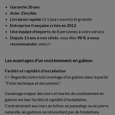
Garantie 20 ans
Acier Zinc/Alu
Livraison rapide
(3-5 jours ouvrés) et gratuite
Entreprise française créée en 2012
Une équipe d'experts
de 8 personnes à votre service
Depuis 13 ans à vos côtés
, vous êtes
98 % à nous
recommander
, merci !
Les avantages d'un soutènement en gabion
Facilité et rapidité d'installation
👉 Regardez notre tuto montage d'un gabion dans la partie
"Fiche technique et documents".
L'avantage majeur des murs et murets de soutènement en
gabion est leur facilité et rapidité d'installation.
Contrairement aux murs en béton, en parpaings ou en pierre
naturelle, les gabions ne nécessitent pas de fondations