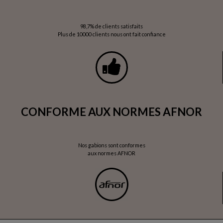
98,7% de clients satisfaits
Plus de 10000 clients nous ont fait confiance
CONFORME AUX NORMES AFNOR
Nos gabions sont conformes
aux normes AFNOR