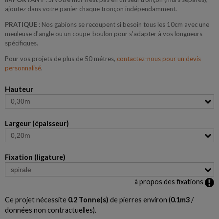
ajoutez dans votre panier chaque tronçon indépendamment.
PRATIQUE
: Nos gabions se recoupent si besoin tous les 10cm avec une
meuleuse d'angle ou un coupe-boulon pour s'adapter à vos longueurs
spécifiques.
Pour vos projets de plus de 50 métres,
contactez-nous pour un devis
personnalisé
.
Hauteur
Largeur (épaisseur)
Fixation (ligature)
à propos des fixations
Ce projet nécessite
0.2
Tonne(s)
de pierres environ (
0.1
m3
/
données non contractuelles).