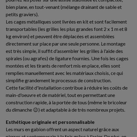
bien plane, en tout-venant (mélange drainant de sable et
petits graviers).
Les cages métalliques sont livrées en kit et sont facilement
transportables (les grilles les plus grandes font 2 x 1 m et 8
kg environ) et peuvent être déplacées et assemblées
directement sur place par une seule personne. Le montage
est très simple, il suffit d'assembler les grilles à l'aide des
spirales (ou agrafes) de ligature fournies. Une fois les cages
montées et les tirants de renfort mis en place, elles sont
remplies manuellement avec les matériaux choisis, ce qui
simplifie grandement le processus de construction.
Cette facilité d'installation contribue à réduire les coûts de
main-d'oeuvre et de matériel, tout en permettant une
construction rapide, à la portée de tous (même le bricoleur
du dimanche 😉) et adaptable à de très nombreux projets.
Esthétique originale et personnalisable
Les murs en gabion offrent un aspect naturel grâce aux
pierres et contemporain à la fois grâce à l'acier. De plus, en