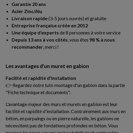
Garantie 20 ans
Acier Zinc/Alu
Livraison rapide
(3-5 jours ouvrés) et gratuite
Entreprise française créée en 2012
Une équipe d'experts
de 8 personnes à votre service
Depuis 13 ans à vos côtés
, vous êtes
98 % à nous
recommander
, merci !
Les avantages d'un muret en gabion
Facilité et rapidité d'installation
👉 Regardez notre tuto montage d'un gabion dans la partie
"Fiche technique et documents".
L'avantage majeur des murs et murets en gabion est leur
facilité et rapidité d'installation. Contrairement aux murs en
béton, en parpaings ou en pierre naturelle, les gabions ne
nécessitent pas de fondations profondes en béton. Vous
pourrez les poser sur une assise stabilisée et compactée,