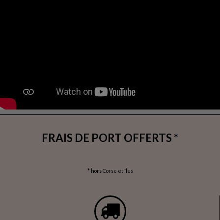
FRAIS DE PORT OFFERTS *
* hors Corse et îles