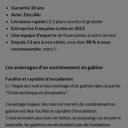
Garantie 20 ans
Acier Zinc/Alu
Livraison rapide
(3-5 jours ouvrés) et gratuite
Entreprise française créée en 2012
Une équipe d'experts
de 8 personnes à votre service
Depuis 13 ans à vos côtés
, vous êtes
98 % à nous
recommander
, merci !
Les avantages d'un soutènement en gabion
Facilité et rapidité d'installation
👉 Regardez notre tuto montage d'un gabion dans la partie
"Fiche technique et documents".
L'avantage majeur des murs et murets de soutènement en
gabion est leur facilité et rapidité d'installation.
Contrairement aux murs en béton, en parpaings ou en pierre
naturelle, les gabions ne nécessitent pas de fondations