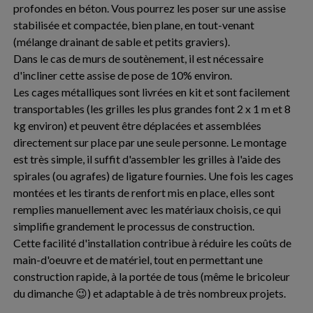
profondes en béton. Vous pourrez les poser sur une assise
stabilisée et compactée, bien plane, en tout-venant
(mélange drainant de sable et petits graviers).
Dans le cas de murs de soutènement, il est nécessaire
d'incliner cette assise de pose de 10% environ.
Les cages métalliques sont livrées en kit et sont facilement
transportables (les grilles les plus grandes font 2 x 1 m et 8
kg environ) et peuvent être déplacées et assemblées
directement sur place par une seule personne. Le montage
est très simple, il suffit d'assembler les grilles à l'aide des
spirales (ou agrafes) de ligature fournies. Une fois les cages
montées et les tirants de renfort mis en place, elles sont
remplies manuellement avec les matériaux choisis, ce qui
simplifie grandement le processus de construction.
Cette facilité d'installation contribue à réduire les coûts de
main-d'oeuvre et de matériel, tout en permettant une
construction rapide, à la portée de tous (même le bricoleur
du dimanche 😉) et adaptable à de très nombreux projets.