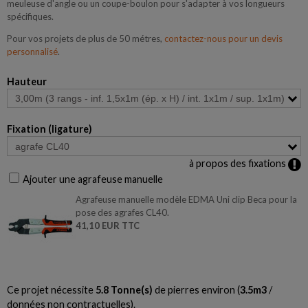
meuleuse d'angle ou un coupe-boulon pour s'adapter à vos longueurs
spécifiques.
Pour vos projets de plus de 50 métres,
contactez-nous pour un devis
personnalisé
.
Hauteur
Fixation (ligature)
à propos des fixations
Ajouter une agrafeuse manuelle
Agrafeuse manuelle modèle EDMA Uni clip Beca pour la
pose des agrafes CL40.
41,10 EUR TTC
Ce projet nécessite
5.8
Tonne(s)
de pierres environ (
3.5
m3
/
données non contractuelles).