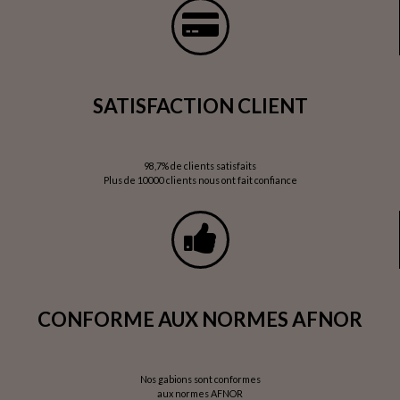
SATISFACTION CLIENT
98,7% de clients satisfaits
Plus de 10000 clients nous ont fait confiance
CONFORME AUX NORMES AFNOR
Nos gabions sont conformes
aux normes AFNOR