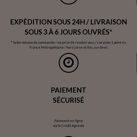
EXPÉDITION SOUS 24H / LIVRAISON
SOUS 3 À 6 JOURS OUVRÉS*
* Selon volume de commande / via prise de rendez-vous / Livraison 1 point en
France Métropolitaine / hors Corse et îles, sur devis
PAIEMENT
SÉCURISÉ
Paiement en ligne
via le Crédit Agricole