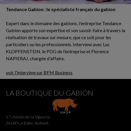
Tendance Gabion : le spécialiste français du gabion
Expert dans le domaine des gabions, l'entreprise Tendance
Gabion apporte son expertise et son savoir-faire à travers la
réalisation de travaux sur mesure, que ce soit pour les
particuliers ou les professionnels. Interview avec Luc
KLOPFENSTEIN, le PDG de l’entreprise et Florence
NAPIERAJ, chargée d'affaire.
voir l'interview sur BFM Business
LA BOUTIQUE DU GABION
17 chemin de la Vignerie
26160 La Bâtie-Rolland