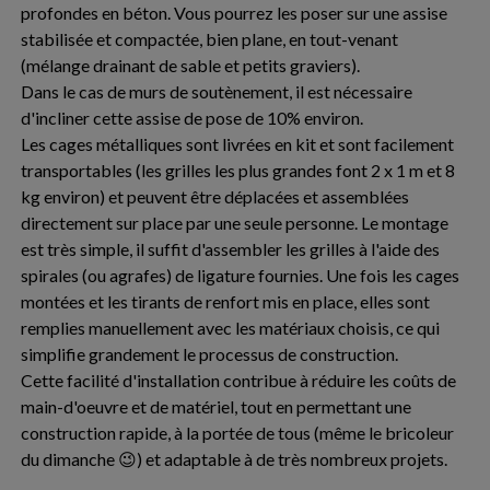
profondes en béton. Vous pourrez les poser sur une assise
stabilisée et compactée, bien plane, en tout-venant
(mélange drainant de sable et petits graviers).
Dans le cas de murs de soutènement, il est nécessaire
d'incliner cette assise de pose de 10% environ.
Les cages métalliques sont livrées en kit et sont facilement
transportables (les grilles les plus grandes font 2 x 1 m et 8
kg environ) et peuvent être déplacées et assemblées
directement sur place par une seule personne. Le montage
est très simple, il suffit d'assembler les grilles à l'aide des
spirales (ou agrafes) de ligature fournies. Une fois les cages
montées et les tirants de renfort mis en place, elles sont
remplies manuellement avec les matériaux choisis, ce qui
simplifie grandement le processus de construction.
Cette facilité d'installation contribue à réduire les coûts de
main-d'oeuvre et de matériel, tout en permettant une
construction rapide, à la portée de tous (même le bricoleur
du dimanche 😉) et adaptable à de très nombreux projets.