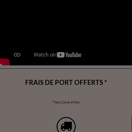
FRAIS DE PORT OFFERTS *
* hors Corse et îles