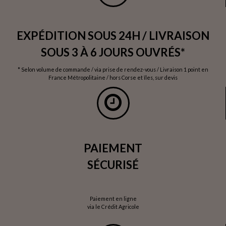
EXPÉDITION SOUS 24H / LIVRAISON
SOUS 3 À 6 JOURS OUVRÉS*
* Selon volume de commande / via prise de rendez-vous / Livraison 1 point en
France Métropolitaine / hors Corse et îles, sur devis
PAIEMENT
SÉCURISÉ
Paiement en ligne
via le Crédit Agricole