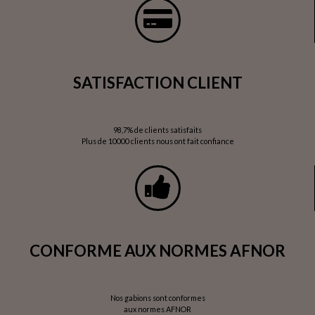
SATISFACTION CLIENT
98,7% de clients satisfaits
Plus de 10000 clients nous ont fait confiance
CONFORME AUX NORMES AFNOR
Nos gabions sont conformes
aux normes AFNOR