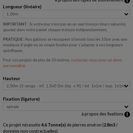
Longueur (linéaire)
IMPORTANT
: Si votre mur n'est pas en un seul tronçon (murs séparés),
ajoutez dans votre panier chaque tronçon indépendamment.
PRATIQUE
: Nos gabions se recoupent si besoin tous les 10cm avec une
meuleuse d'angle ou un coupe-boulon pour s'adapter à vos longueurs
spécifiques.
Pour vos projets de plus de 50 métres,
contactez-nous pour un devis
personnalisé
.
Hauteur
Fixation (ligature)
à propos des fixations
Ce projet nécessite
4.6
Tonne(s)
de pierres environ (
2.8
m3
/
données non contractuelles).