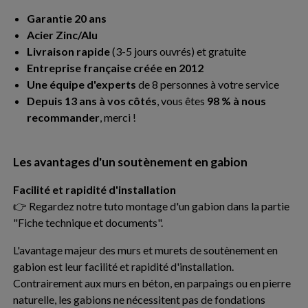
Garantie 20 ans
Acier Zinc/Alu
Livraison rapide
(3-5 jours ouvrés) et gratuite
Entreprise française créée en 2012
Une équipe d'experts
de 8 personnes à votre service
Depuis 13 ans à vos côtés
, vous êtes
98 % à nous
recommander
, merci !
Les avantages d'un soutènement en gabion
Facilité et rapidité d'installation
👉 Regardez notre tuto montage d'un gabion dans la partie
"Fiche technique et documents".
L'avantage majeur des murs et murets de soutènement en
gabion est leur facilité et rapidité d'installation.
Contrairement aux murs en béton, en parpaings ou en pierre
naturelle, les gabions ne nécessitent pas de fondations