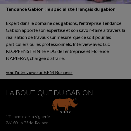
Tendance Gabion : le spécialiste français du gabion
Expert dans le domaine des gabions, l'entreprise Tendance
Gabion apporte son expertise et son savoir-faire à travers la
réalisation de travaux sur mesure, que ce soit pour les
particuliers ou les professionnels. Interview avec Luc
KLOPFENSTEIN, le PDG de l’entreprise et Florence
NAPIERAJ, chargée d'affaire.
voir l'interview sur BFM Business
LA BOUTIQUE DU GABION
17 chemin de la Vignerie
26160 La Bâtie-Rolland