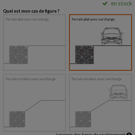
en stock
Quel est mon cas de figure ?
Terrain plat sans surcharge
Terrain plat avec surcharge
Terrain en talus sans surcharge
Terrain en talus avec surcharge
à propos des types de soutènement