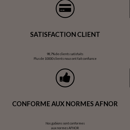
SATISFACTION CLIENT
98,7% de clients satisfaits
Plus de 10000 clients nous ont fait confiance
CONFORME AUX NORMES AFNOR
Nos gabions sont conformes
aux normes AFNOR