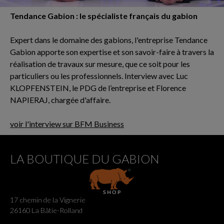
Tendance Gabion : le spécialiste français du gabion
Expert dans le domaine des gabions, l'entreprise Tendance
Gabion apporte son expertise et son savoir-faire à travers la
réalisation de travaux sur mesure, que ce soit pour les
particuliers ou les professionnels. Interview avec Luc
KLOPFENSTEIN, le PDG de l’entreprise et Florence
NAPIERAJ, chargée d'affaire.
voir l'interview sur BFM Business
LA BOUTIQUE DU GABION
17 chemin de la Vignerie
26160 La Bâtie-Rolland