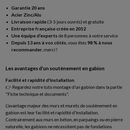
Garantie 20 ans
Acier Zinc/Alu
Livraison rapide
(3-5 jours ouvrés) et gratuite
Entreprise française créée en 2012
Une équipe d'experts
de 8 personnes à votre service
Depuis 13 ans à vos côtés
, vous êtes
98 % à nous
recommander
, merci !
Les avantages d'un soutènement en gabion
Facilité et rapidité d'installation
👉 Regardez notre tuto montage d'un gabion dans la partie
"Fiche technique et documents".
L'avantage majeur des murs et murets de soutènement en
gabion est leur facilité et rapidité d'installation.
Contrairement aux murs en béton, en parpaings ou en pierre
naturelle, les gabions ne nécessitent pas de fondations