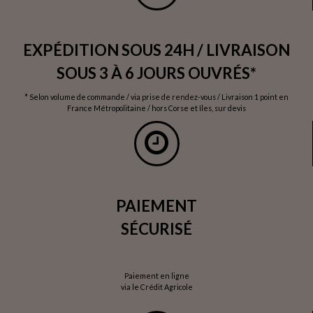
EXPÉDITION SOUS 24H / LIVRAISON
SOUS 3 À 6 JOURS OUVRÉS*
* Selon volume de commande / via prise de rendez-vous / Livraison 1 point en
France Métropolitaine / hors Corse et îles, sur devis
PAIEMENT
SÉCURISÉ
Paiement en ligne
via le Crédit Agricole