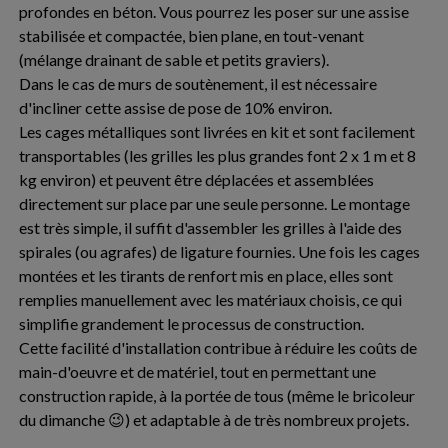
profondes en béton. Vous pourrez les poser sur une assise
stabilisée et compactée, bien plane, en tout-venant
(mélange drainant de sable et petits graviers).
Dans le cas de murs de soutènement, il est nécessaire
d'incliner cette assise de pose de 10% environ.
Les cages métalliques sont livrées en kit et sont facilement
transportables (les grilles les plus grandes font 2 x 1 m et 8
kg environ) et peuvent être déplacées et assemblées
directement sur place par une seule personne. Le montage
est très simple, il suffit d'assembler les grilles à l'aide des
spirales (ou agrafes) de ligature fournies. Une fois les cages
montées et les tirants de renfort mis en place, elles sont
remplies manuellement avec les matériaux choisis, ce qui
simplifie grandement le processus de construction.
Cette facilité d'installation contribue à réduire les coûts de
main-d'oeuvre et de matériel, tout en permettant une
construction rapide, à la portée de tous (même le bricoleur
du dimanche 😉) et adaptable à de très nombreux projets.