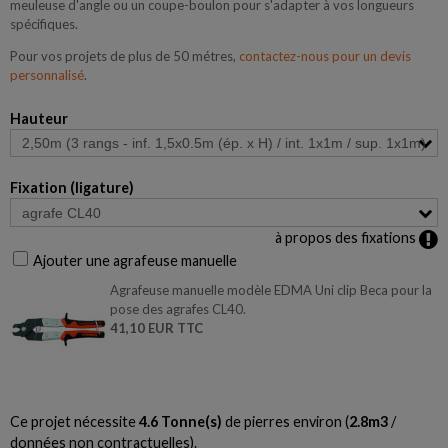
meuleuse d'angle ou un coupe-boulon pour s'adapter à vos longueurs
spécifiques.
Pour vos projets de plus de 50 métres,
contactez-nous pour un devis
personnalisé
.
Hauteur
Fixation (ligature)
à propos des fixations
Ajouter une agrafeuse manuelle
Agrafeuse manuelle modèle EDMA Uni clip Beca pour la
pose des agrafes CL40.
41,10 EUR TTC
Ce projet nécessite
4.6
Tonne(s)
de pierres environ (
2.8
m3
/
données non contractuelles).