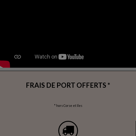
FRAIS DE PORT OFFERTS *
* hors Corse et îles