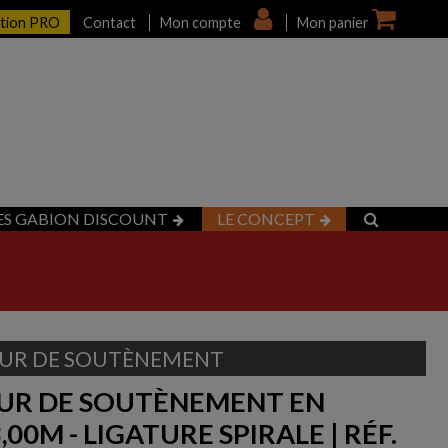
ption PRO
Contact
Mon compte
Mon panier
ES GABION DISCOUNT
LE CONCEPT
UR DE SOUTÈNEMENT
UR DE SOUTÈNEMENT EN
,00M - LIGATURE SPIRALE | RÉF.