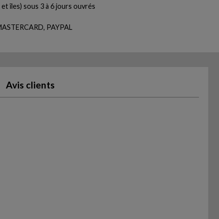
et îles) sous 3 à 6 jours ouvrés
, MASTERCARD, PAYPAL
Avis clients