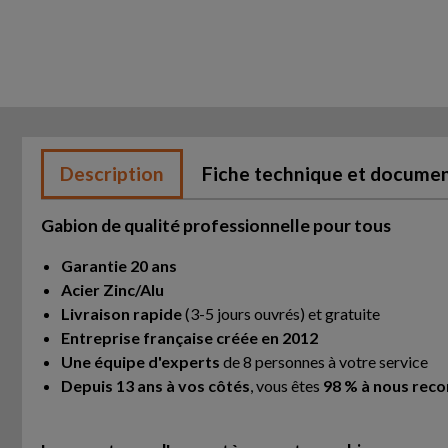
Description
Fiche technique et docume
Gabion de qualité professionnelle pour tous
Garantie 20 ans
Acier Zinc/Alu
Livraison rapide
(3-5 jours ouvrés) et gratuite
Entreprise française créée en 2012
Une équipe d'experts
de 8 personnes à votre service
Depuis 13 ans à vos côtés
, vous êtes
98 % à nous re