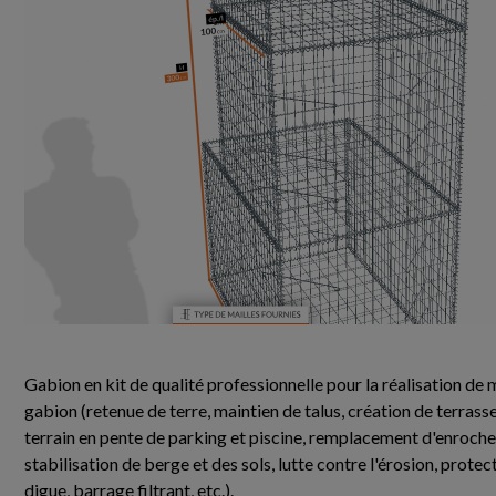
Gabion en kit de qualité professionnelle pour la réalisation d
gabion (retenue de terre, maintien de talus, création de terrasse
terrain en pente de parking et piscine, remplacement d'enroch
stabilisation de berge et des sols, lutte contre l'érosion, protec
digue, barrage filtrant, etc.).