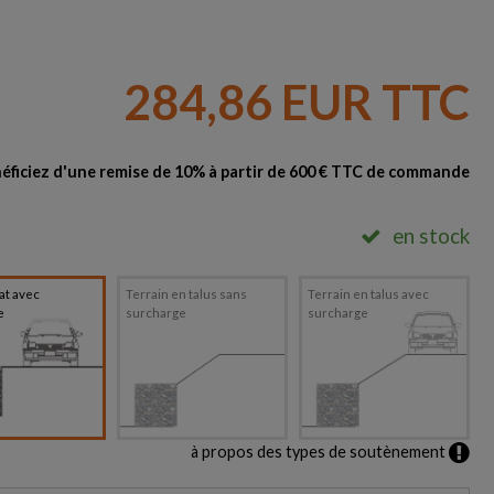
284,86 EUR TTC
éficiez d'une remise de 10% à partir de 600 € TTC de commande
en stock
lat avec
Terrain en talus sans
Terrain en talus avec
e
surcharge
surcharge
à propos des types de soutènement