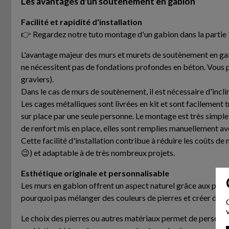
Les avantages d'un soutènement en gabion
Facilité et rapidité d'installation
👉 Regardez notre tuto montage d'un gabion dans la partie 
L'avantage majeur des murs et murets de soutènement en gabio
ne nécessitent pas de fondations profondes en béton. Vous po
graviers).
Dans le cas de murs de soutènement, il est nécessaire d'incli
Les cages métalliques sont livrées en kit et sont facilement 
sur place par une seule personne. Le montage est très simple, i
de renfort mis en place, elles sont remplies manuellement av
Cette facilité d'installation contribue à réduire les coûts d
😉) et adaptable à de très nombreux projets.
Esthétique originale et personnalisable
Les murs en gabion offrent un aspect naturel grâce aux pierre
pourquoi pas mélanger des couleurs de pierres et créer des f
Le choix des pierres ou autres matériaux permet de personnal