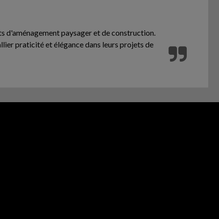
jets d'aménagement paysager et de construction.
allier praticité et élégance dans leurs projets de