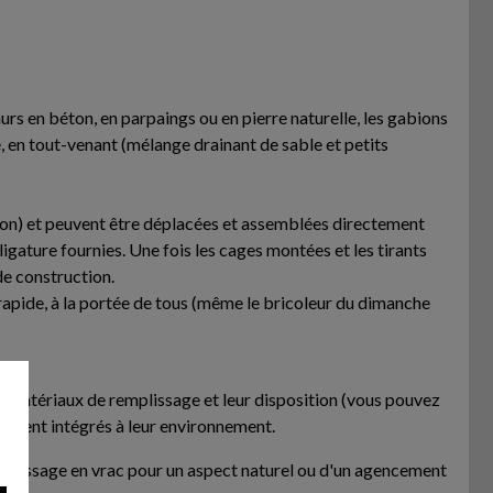
rs en béton, en parpaings ou en pierre naturelle, les gabions
, en tout-venant (mélange drainant de sable et petits
nviron) et peuvent être déplacées et assemblées directement
 ligature fournies. Une fois les cages montées et les tirants
de construction.
 rapide, à la portée de tous (même le bricoleur du dimanche
les matériaux de remplissage et leur disposition (vous pouvez
itement intégrés à leur environnement.
remplissage en vrac pour un aspect naturel ou d'un agencement