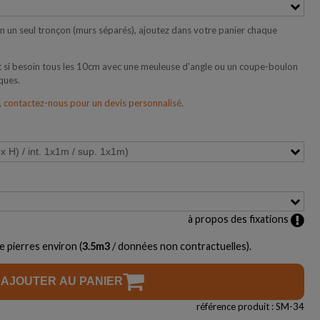
 en un seul tronçon (murs séparés), ajoutez dans votre panier chaque
 si besoin tous les 10cm avec une meuleuse d'angle ou un coupe-boulon
ques.
,
contactez-nous pour un devis personnalisé
.
à propos des fixations
e pierres environ (
3.5
m3
/ données non contractuelles).
AJOUTER AU PANIER
référence produit : SM-34