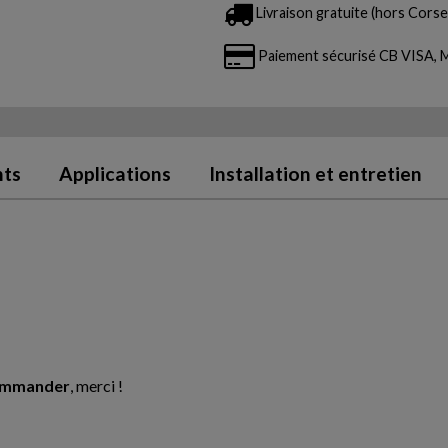
Livraison gratuite (hors Corse 
Paiement sécurisé CB VISA
nts
Applications
Installation et entretien
commander
, merci !