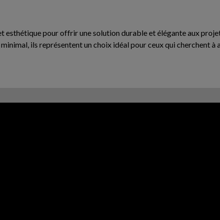
 et esthétique pour offrir une solution durable et élégante aux pro
en minimal, ils représentent un choix idéal pour ceux qui cherchent à 