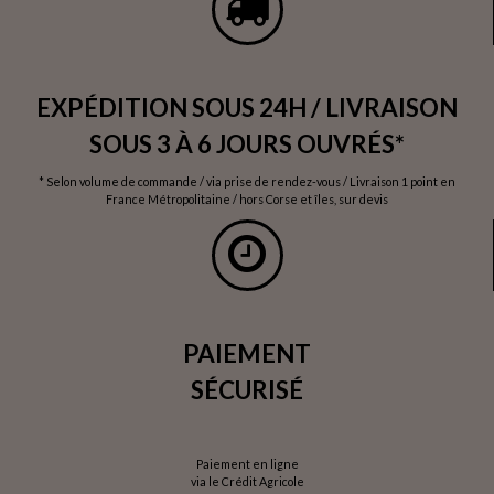
EXPÉDITION SOUS 24H / LIVRAISON
SOUS 3 À 6 JOURS OUVRÉS*
* Selon volume de commande / via prise de rendez-vous / Livraison 1 point en
France Métropolitaine / hors Corse et îles, sur devis
PAIEMENT
SÉCURISÉ
Paiement en ligne
via le Crédit Agricole