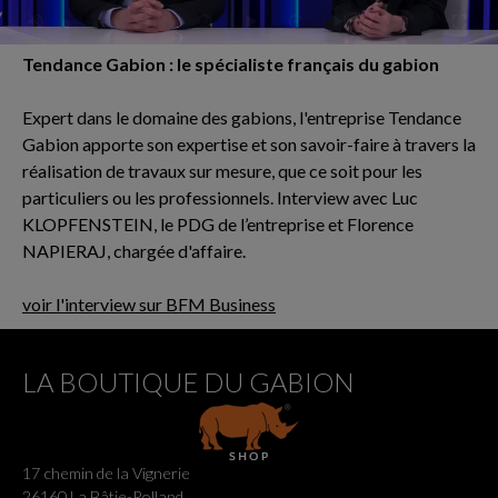
Tendance Gabion : le spécialiste français du gabion
Expert dans le domaine des gabions, l'entreprise Tendance
Gabion apporte son expertise et son savoir-faire à travers la
réalisation de travaux sur mesure, que ce soit pour les
particuliers ou les professionnels. Interview avec Luc
KLOPFENSTEIN, le PDG de l’entreprise et Florence
NAPIERAJ, chargée d'affaire.
voir l'interview sur BFM Business
LA BOUTIQUE DU GABION
17 chemin de la Vignerie
26160 La Bâtie-Rolland