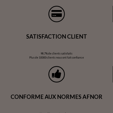
SATISFACTION CLIENT
98,7% de clients satisfaits
Plus de 10000 clients nous ont fait confiance
CONFORME AUX NORMES AFNOR