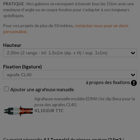
PRATIQUE
: Nos gabions se recoupent si besoin tous les 10cm avec une
meuleuse d'angle ou un coupe-boulon pour s'adapter à vos longueurs
spécifiques.
Pour vos projets de plus de 50 métres,
contactez-nous pour un devis
personnalisé
.
Hauteur
Fixation (ligature)
à propos des fixations
Ajouter une agrafeuse manuelle
Agrafeuse manuelle modèle EDMA Uni clip Beca pour la
pose des agrafes CL40.
41,10 EUR TTC
Ce projet nécessite
4.1
Tonne(s)
de pierres environ (
2.5
m3
/