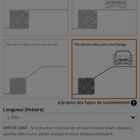
Terrain en talus sans surcharge
Terrain en talus avec surcharge
à propos des types de soutènement
Longueur (linéaire)
IMPORTANT
: Si votre mur n'est pas en un seul tronçon (murs séparés),
ajoutez dans votre panier chaque tronçon indépendamment.