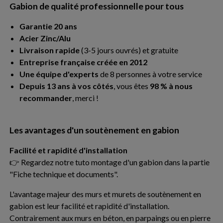
Gabion de qualité professionnelle pour tous
Garantie 20 ans
Acier Zinc/Alu
Livraison rapide
(3-5 jours ouvrés) et gratuite
Entreprise française créée en 2012
Une équipe d'experts
de 8 personnes à votre service
Depuis 13 ans à vos côtés
, vous êtes
98 % à nous
recommander
, merci !
Les avantages d'un soutènement en gabion
Facilité et rapidité d'installation
👉 Regardez notre tuto montage d'un gabion dans la partie
"Fiche technique et documents".
L'avantage majeur des murs et murets de soutènement en
gabion est leur facilité et rapidité d'installation.
Contrairement aux murs en béton, en parpaings ou en pierre