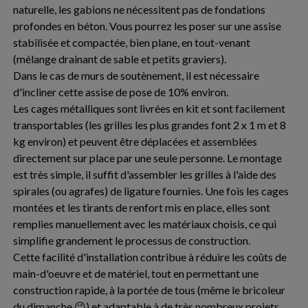
naturelle, les gabions ne nécessitent pas de fondations
profondes en béton. Vous pourrez les poser sur une assise
stabilisée et compactée, bien plane, en tout-venant
(mélange drainant de sable et petits graviers).
Dans le cas de murs de soutènement, il est nécessaire
d'incliner cette assise de pose de 10% environ.
Les cages métalliques sont livrées en kit et sont facilement
transportables (les grilles les plus grandes font 2 x 1 m et 8
kg environ) et peuvent être déplacées et assemblées
directement sur place par une seule personne. Le montage
est très simple, il suffit d'assembler les grilles à l'aide des
spirales (ou agrafes) de ligature fournies. Une fois les cages
montées et les tirants de renfort mis en place, elles sont
remplies manuellement avec les matériaux choisis, ce qui
simplifie grandement le processus de construction.
Cette facilité d'installation contribue à réduire les coûts de
main-d'oeuvre et de matériel, tout en permettant une
construction rapide, à la portée de tous (même le bricoleur
du dimanche 😉) et adaptable à de très nombreux projets.