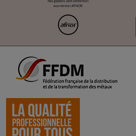
Nos gabions sont conformes
aux normes AFNOR