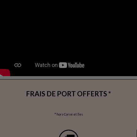
FRAIS DE PORT OFFERTS *
* hors Corse et îles