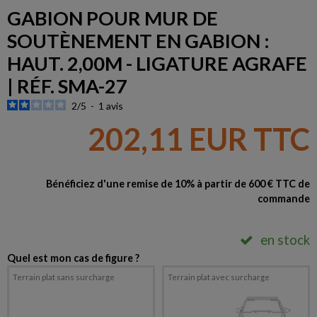
GABION POUR MUR DE
SOUTÈNEMENT EN GABION :
HAUT. 2,00M - LIGATURE AGRAFE
| RÉF. SMA-27
2
/
5
-
1
avis
202,11 EUR TTC
Bénéficiez d'une remise de 10% à partir de 600 € TTC de
commande
en stock
Quel est mon cas de figure ?
Terrain plat sans surcharge
Terrain plat avec surcharge