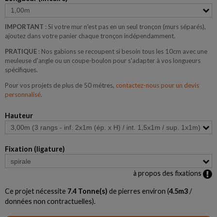
IMPORTANT
: Si votre mur n'est pas en un seul tronçon (murs séparés),
ajoutez dans votre panier chaque tronçon indépendamment.
PRATIQUE
: Nos gabions se recoupent si besoin tous les 10cm avec une
meuleuse d'angle ou un coupe-boulon pour s'adapter à vos longueurs
spécifiques.
Pour vos projets de plus de 50 métres,
contactez-nous pour un devis
personnalisé
.
Hauteur
Fixation (ligature)
à propos des fixations
Ce projet nécessite
7.4
Tonne(s)
de pierres environ (
4.5
m3
/
données non contractuelles).