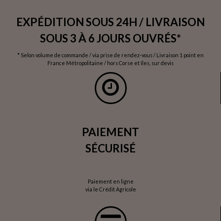
EXPÉDITION SOUS 24H / LIVRAISON
SOUS 3 À 6 JOURS OUVRÉS*
* Selon volume de commande / via prise de rendez-vous / Livraison 1 point en
France Métropolitaine / hors Corse et îles, sur devis
PAIEMENT
SÉCURISÉ
Paiement en ligne
via le Crédit Agricole