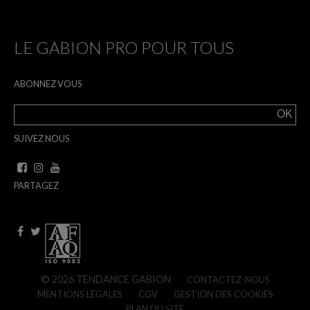
LE GABION PRO POUR TOUS
ABONNEZ VOUS
SUIVEZ NOUS
PARTAGEZ
© 2026 TENDANCE GABION
CONTACTEZ-NOUS
MENTIONS LÉGALES
CGV
GESTION DES COOKIES
PLAN DU SITE