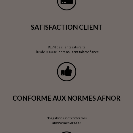
SATISFACTION CLIENT
98,7% de clients satisfaits
Plus de 10000 clients nous ont fait confiance
CONFORME AUX NORMES AFNOR
Nos gabions sont conformes
aux normes AFNOR