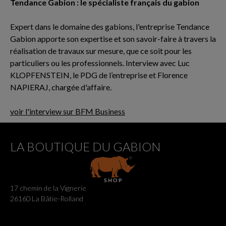
Tendance Gabion : le spécialiste français du gabion
Expert dans le domaine des gabions, l'entreprise Tendance
Gabion apporte son expertise et son savoir-faire à travers la
réalisation de travaux sur mesure, que ce soit pour les
particuliers ou les professionnels. Interview avec Luc
KLOPFENSTEIN, le PDG de l’entreprise et Florence
NAPIERAJ, chargée d'affaire.
voir l'interview sur BFM Business
LA BOUTIQUE DU GABION
17 chemin de la Vignerie
26160 La Bâtie-Rolland