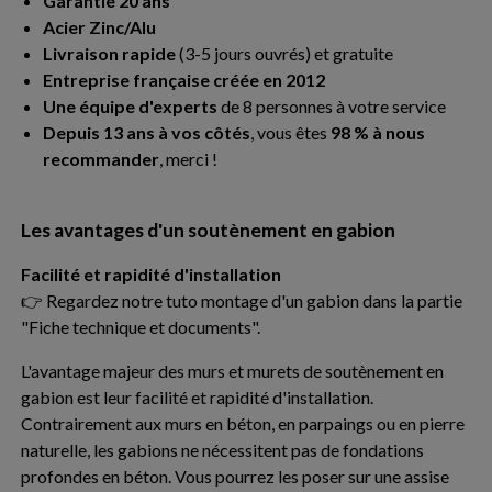
Garantie 20 ans
Acier Zinc/Alu
Livraison rapide
(3-5 jours ouvrés) et gratuite
Entreprise française créée en 2012
Une équipe d'experts
de 8 personnes à votre service
Depuis 13 ans à vos côtés
, vous êtes
98 % à nous
recommander
, merci !
Les avantages d'un soutènement en gabion
Facilité et rapidité d'installation
👉 Regardez notre tuto montage d'un gabion dans la partie
"Fiche technique et documents".
L'avantage majeur des murs et murets de soutènement en
gabion est leur facilité et rapidité d'installation.
Contrairement aux murs en béton, en parpaings ou en pierre
naturelle, les gabions ne nécessitent pas de fondations
profondes en béton. Vous pourrez les poser sur une assise