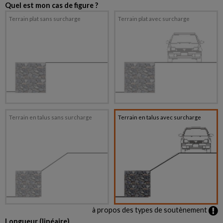
Quel est mon cas de figure ?
Terrain plat sans surcharge
Terrain plat avec surcharge
Terrain en talus sans surcharge
Terrain en talus avec surcharge
à propos des types de soutènement
Longueur (linéaire)