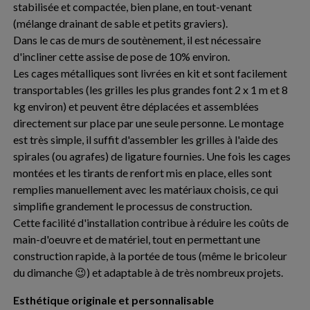
stabilisée et compactée, bien plane, en tout-venant
(mélange drainant de sable et petits graviers).
Dans le cas de murs de soutènement, il est nécessaire
d'incliner cette assise de pose de 10% environ.
Les cages métalliques sont livrées en kit et sont facilement
transportables (les grilles les plus grandes font 2 x 1 m et 8
kg environ) et peuvent être déplacées et assemblées
directement sur place par une seule personne. Le montage
est très simple, il suffit d'assembler les grilles à l'aide des
spirales (ou agrafes) de ligature fournies. Une fois les cages
montées et les tirants de renfort mis en place, elles sont
remplies manuellement avec les matériaux choisis, ce qui
simplifie grandement le processus de construction.
Cette facilité d'installation contribue à réduire les coûts de
main-d'oeuvre et de matériel, tout en permettant une
construction rapide, à la portée de tous (même le bricoleur
du dimanche 😉) et adaptable à de très nombreux projets.
Esthétique originale et personnalisable