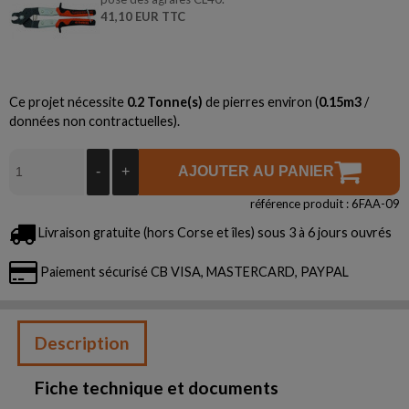
41,10 EUR TTC
Ce projet nécessite
0.2
Tonne(s)
de pierres environ (
0.15
m3
/
données non contractuelles).
-
+
AJOUTER AU PANIER
référence produit : 6FAA-09
Livraison gratuite (hors Corse et îles) sous 3 à 6 jours ouvrés
Paiement sécurisé CB VISA, MASTERCARD, PAYPAL
Description
Fiche technique et documents