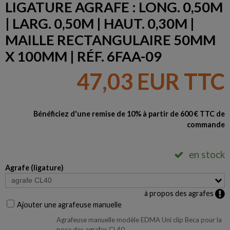
LIGATURE AGRAFE : LONG. 0,50M
| LARG. 0,50M | HAUT. 0,30M |
MAILLE RECTANGULAIRE 50MM
X 100MM | RÉF. 6FAA-09
47,03 EUR TTC
Bénéficiez d'une remise de 10% à partir de 600 € TTC de
commande
en stock
Agrafe (ligature)
à propos des agrafes
Ajouter une agrafeuse manuelle
Agrafeuse manuelle modèle EDMA Uni clip Beca pour la
pose des agrafes CL40.