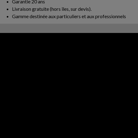
Garantie 20 ans
Livraison gratuite (hors îles, sur devis).
Gamme destinée aux particuliers et aux professionnels