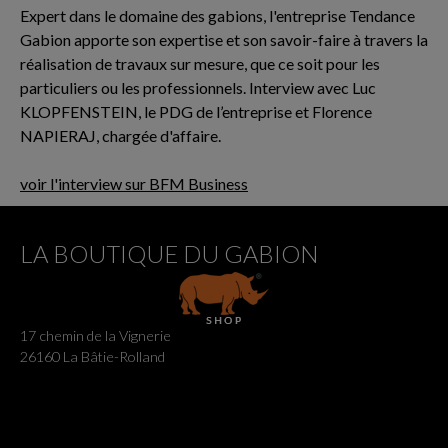
Expert dans le domaine des gabions, l'entreprise Tendance
Gabion apporte son expertise et son savoir-faire à travers la
réalisation de travaux sur mesure, que ce soit pour les
particuliers ou les professionnels. Interview avec Luc
KLOPFENSTEIN, le PDG de l’entreprise et Florence
NAPIERAJ, chargée d'affaire.
voir l'interview sur BFM Business
LA BOUTIQUE DU GABION
17 chemin de la Vignerie
26160 La Bâtie-Rolland