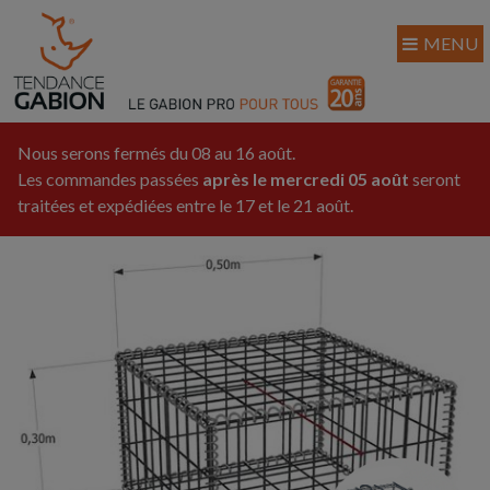
MENU
Nous serons fermés du 08 au 16 août.
Les commandes passées
après le mercredi 05 août
seront
traitées et expédiées entre le 17 et le 21 août.