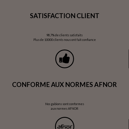
SATISFACTION CLIENT
98,7% de clients satisfaits
Plus de 10000 clients nous ont fait confiance
CONFORME AUX NORMES AFNOR
Nos gabions sont conformes
aux normes AFNOR