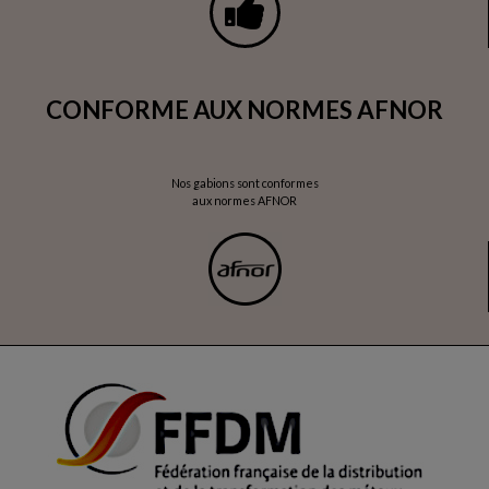
CONFORME AUX NORMES AFNOR
Nos gabions sont conformes
aux normes AFNOR