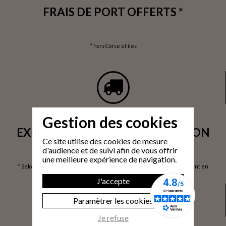
FRAIS DE PORT OFFERTS *
* hors Corse et îles
Gestion des cookies
EXPÉDITION SOUS 24H / LIVRAISON
Ce site utilise des cookies de mesure
SOUS 3 À 6 JOURS OUVRÉS*
d'audience et de suivi afin de vous offrir
une meilleure expérience de navigation.
* Selon volume de commande / via prise de rendez-vous / Livraison 1 point en
France Métropolitaine / hors Corse et îles, sur devis
J'accepte
Paramètrer les cookies
Je refuse