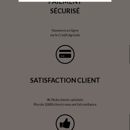
PAIEMENT
SÉCURISÉ
Paiement en ligne
via le Crédit Agricole
SATISFACTION CLIENT
98,7% de clients satisfaits
Plus de 10000 clients nous ont fait confiance