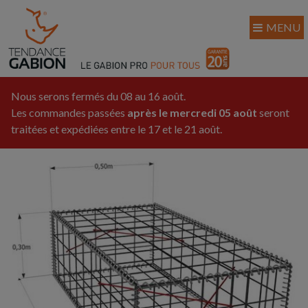
MENU
Nous serons fermés du 08 au 16 août.
Les commandes passées
après le mercredi 05 août
seront
traitées et expédiées entre le 17 et le 21 août.