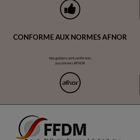
CONFORME AUX NORMES AFNOR
Nos gabions sont conformes
aux normes AFNOR