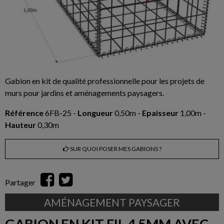
Gabion en kit de qualité professionnelle pour les projets de
murs pour jardins et aménagements paysagers.
Référence
6FB-25 -
Longueur
0,50m -
Epaisseur
1,00m -
Hauteur
0,30m
SUR QUOI POSER MES GABIONS ?
Partager
AMÉNAGEMENT PAYSAGER
GABION EN KIT FIL 4,5MM AVEC