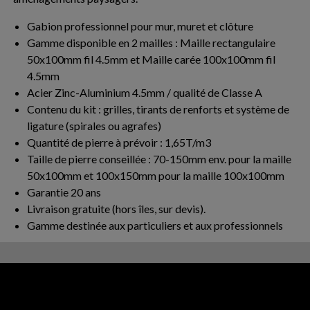
Gabion professionnel pour mur, muret et clôture
Gamme disponible en 2 mailles : Maille rectangulaire
50x100mm fil 4.5mm et Maille carée 100x100mm fil
4.5mm
Acier Zinc-Aluminium 4.5mm / qualité de Classe A
Contenu du kit : grilles, tirants de renforts et système de
ligature (spirales ou agrafes)
Quantité de pierre à prévoir : 1,65T/m3
Taille de pierre conseillée : 70-150mm env. pour la maille
50x100mm et 100x150mm pour la maille 100x100mm
Garantie 20 ans
Livraison gratuite (hors îles, sur devis).
Gamme destinée aux particuliers et aux professionnels