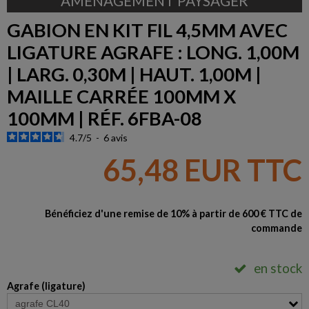
AMÉNAGEMENT PAYSAGER
GABION EN KIT FIL 4,5MM AVEC
LIGATURE AGRAFE : LONG. 1,00M
| LARG. 0,30M | HAUT. 1,00M |
MAILLE CARRÉE 100MM X
100MM | RÉF. 6FBA-08
4.7
/
5
-
6
avis
65,48 EUR TTC
Bénéficiez d'une remise de 10% à partir de 600 € TTC de
commande
en stock
Agrafe (ligature)