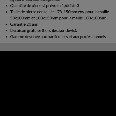
Quantité de pierre à prévoir : 1,65T/m3
Taille de pierre conseillée : 70-150mm env. pour la maille
50x100mm et 100x150mm pour la maille 100x100mm
Garantie 20 ans
Livraison gratuite (hors îles, sur devis).
Gamme destinée aux particuliers et aux professionnels