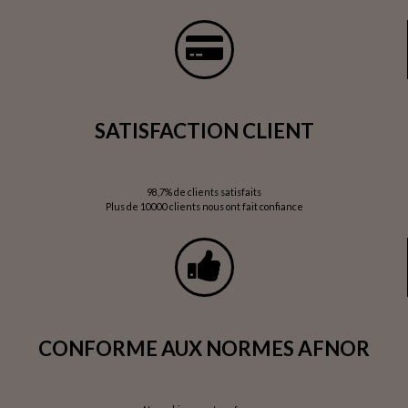
SATISFACTION CLIENT
98,7% de clients satisfaits
Plus de 10000 clients nous ont fait confiance
CONFORME AUX NORMES AFNOR