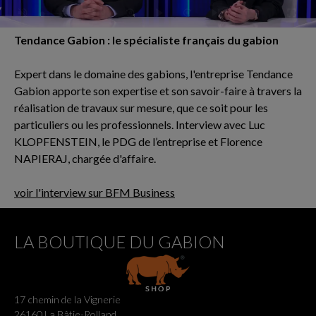
Tendance Gabion : le spécialiste français du gabion
Expert dans le domaine des gabions, l'entreprise Tendance
Gabion apporte son expertise et son savoir-faire à travers la
réalisation de travaux sur mesure, que ce soit pour les
particuliers ou les professionnels. Interview avec Luc
KLOPFENSTEIN, le PDG de l’entreprise et Florence
NAPIERAJ, chargée d'affaire.
voir l'interview sur BFM Business
LA BOUTIQUE DU GABION
17 chemin de la Vignerie
26160 La Bâtie-Rolland