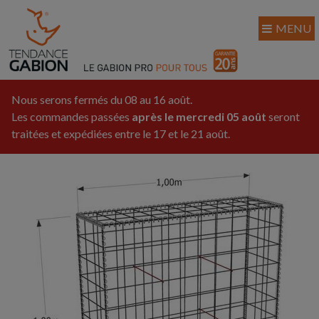
MENU
Nous serons fermés du 08 au 16 août.
Les commandes passées
après le mercredi 05 août
seront
traitées et expédiées entre le 17 et le 21 août.