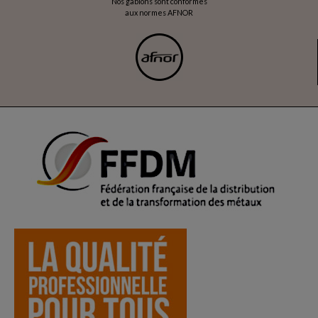
Nos gabions sont conformes
aux normes AFNOR