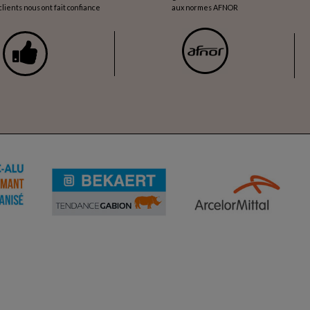
lients nous ont fait confiance
aux normes AFNOR