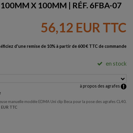
 100MM X 100MM | RÉF. 6FBA-07
56,12 EUR TTC
éficiez d'une remise de 10% à partir de 600 € TTC de commande
en stock
à propos des agrafes
e
euse manuelle modèle EDMA Uni clip Beca pour la pose des agrafes CL40.
0 EUR TTC