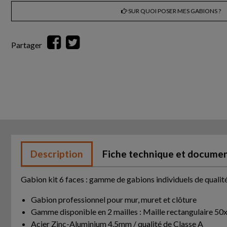
SUR QUOI POSER MES GABIONS ?
Partager
Description
Fiche technique et docume
Gabion kit 6 faces : gamme de gabions individuels de qualit
Gabion professionnel pour mur, muret et clôture
Gamme disponible en 2 mailles : Maille rectangulaire 
Acier Zinc-Aluminium 4.5mm / qualité de Classe A