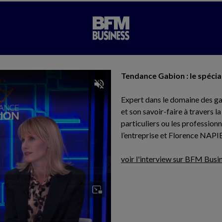
Tendance Gabion : le spécia
Expert dans le domaine des ga
et son savoir-faire à travers l
particuliers ou les professi
l’entreprise et Florence NAPIE
voir l'interview sur BFM Busi