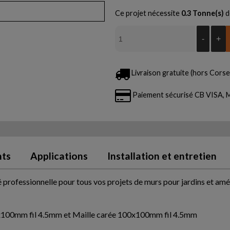
Ce projet nécessite
0.3
Tonne(s)
d
-
+
Livraison gratuite (hors Corse 
Paiement sécurisé CB VISA
nts
Applications
Installation et entretien
é professionnelle pour tous vos projets de murs pour jardins et a
50x100mm fil 4.5mm et Maille carée 100x100mm fil 4.5mm