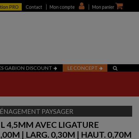
ption PRO
Contact
Mon compte
Mon panier
ES GABION DISCOUNT
LE CONCEPT
ÉNAGEMENT PAYSAGER
IL 4,5MM AVEC LIGATURE
,00M | LARG. 0,30M | HAUT. 0,70M