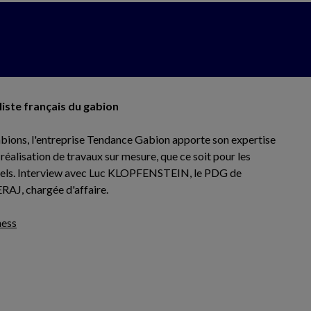
liste français du gabion
bions, l'entreprise Tendance Gabion apporte son expertise
a réalisation de travaux sur mesure, que ce soit pour les
onnels. Interview avec Luc KLOPFENSTEIN, le PDG de
RAJ, chargée d'affaire.
ness