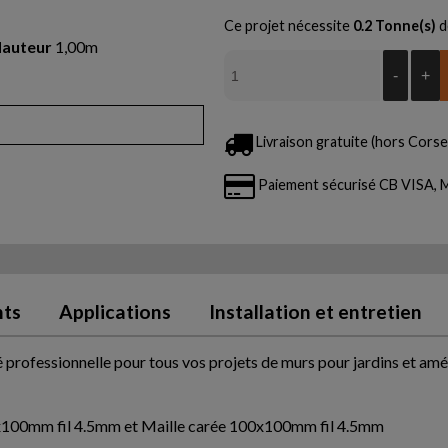
Ce projet nécessite
0.2
Tonne(s)
d
auteur
1,00m
-
+
Livraison gratuite (hors Corse 
Paiement sécurisé CB VISA
nts
Applications
Installation et entretien
é professionnelle pour tous vos projets de murs pour jardins et a
50x100mm fil 4.5mm et Maille carée 100x100mm fil 4.5mm