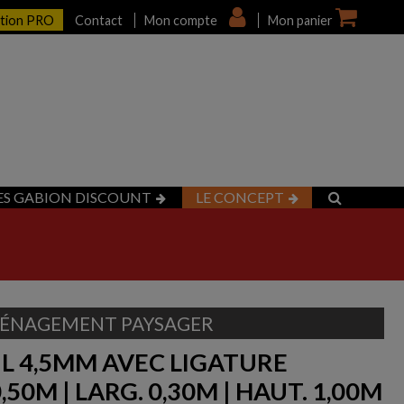
ption PRO
Contact
Mon compte
Mon panier
ES GABION DISCOUNT
LE CONCEPT
ÉNAGEMENT PAYSAGER
IL 4,5MM AVEC LIGATURE
,50M | LARG. 0,30M | HAUT. 1,00M