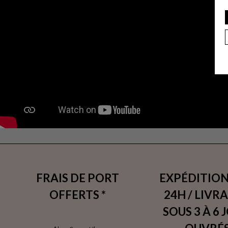
FRAIS DE PORT
EXPÉDITION
OFFERTS *
24H / LIVR
SOUS 3 À 6 