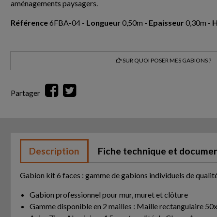
aménagements paysagers.
Référence
6FBA-04 -
Longueur
0,50m -
Epaisseur
0,30m -
H
SUR QUOI POSER MES GABIONS ?
Partager
Description
Fiche technique et docume
Gabion kit 6 faces : gamme de gabions individuels de qualit
Gabion professionnel pour mur, muret et clôture
Gamme disponible en 2 mailles : Maille rectangulaire 