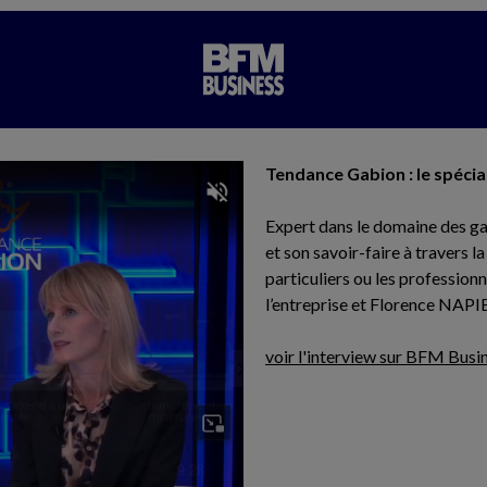
Tendance Gabion : le spécia
Expert dans le domaine des ga
et son savoir-faire à travers l
particuliers ou les professi
l’entreprise et Florence NAPIE
voir l'interview sur BFM Busi