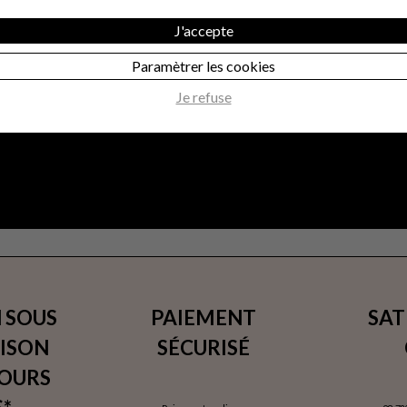
J'accepte
Paramètrer les cookies
Je refuse
 SOUS
PAIEMENT
SAT
AISON
SÉCURISÉ
JOURS