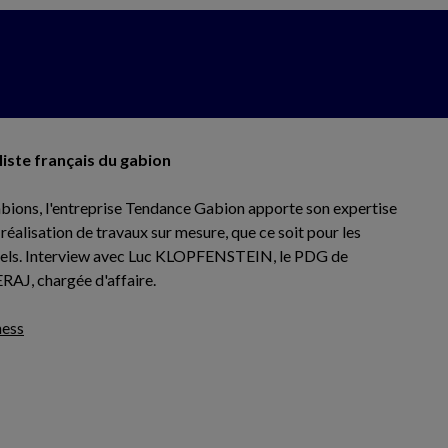
liste français du gabion
bions, l'entreprise Tendance Gabion apporte son expertise
a réalisation de travaux sur mesure, que ce soit pour les
onnels. Interview avec Luc KLOPFENSTEIN, le PDG de
RAJ, chargée d'affaire.
ness