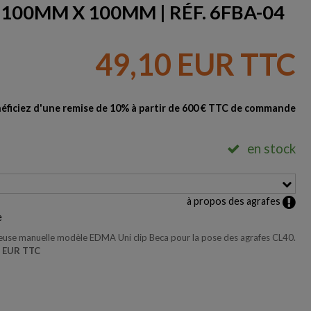
 100MM X 100MM | RÉF. 6FBA-04
49,10 EUR TTC
éficiez d'une remise de 10% à partir de 600 € TTC de commande
en stock
à propos des agrafes
e
euse manuelle modèle EDMA Uni clip Beca pour la pose des agrafes CL40.
0 EUR TTC