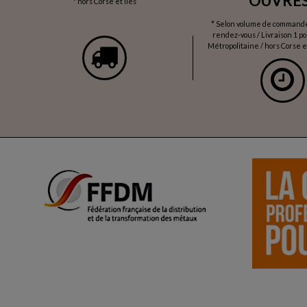
OUVRÉS
* hors Corse et îles
* Selon volume de commande 
rendez-vous / Livraison 1 p
Métropolitaine / hors Corse et