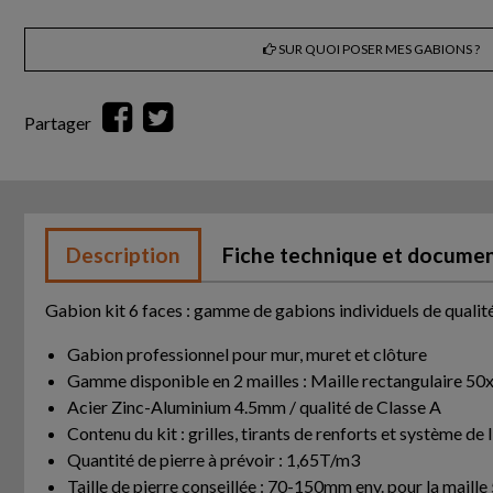
SUR QUOI POSER MES GABIONS ?
Partager
Description
Fiche technique et docume
Gabion kit 6 faces : gamme de gabions individuels de qualit
Gabion professionnel pour mur, muret et clôture
Gamme disponible en 2 mailles : Maille rectangulaire 
Acier Zinc-Aluminium 4.5mm / qualité de Classe A
Contenu du kit : grilles, tirants de renforts et système de 
Quantité de pierre à prévoir : 1,65T/m3
Taille de pierre conseillée : 70-150mm env. pour la m