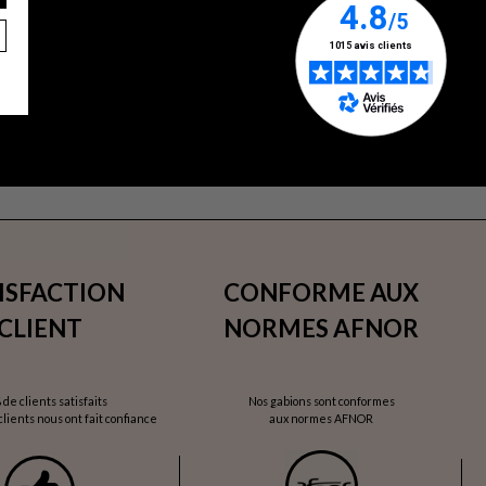
ISFACTION
CONFORME AUX
CLIENT
NORMES AFNOR
 de clients satisfaits
Nos gabions sont conformes
lients nous ont fait confiance
aux normes AFNOR