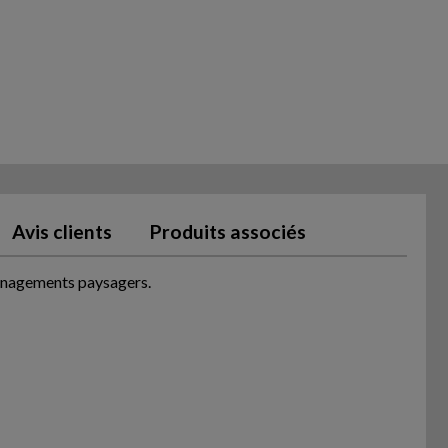
Avis clients
Produits associés
ménagements paysagers.