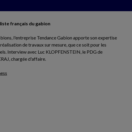
liste français du gabion
bions, l'entreprise Tendance Gabion apporte son expertise
a réalisation de travaux sur mesure, que ce soit pour les
onnels. Interview avec Luc KLOPFENSTEIN, le PDG de
RAJ, chargée d'affaire.
ness