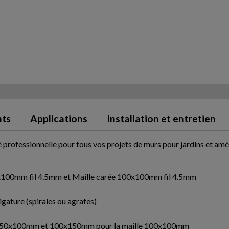
nts
Applications
Installation et entretien
é professionnelle pour tous vos projets de murs pour jardins et a
50x100mm fil 4.5mm et Maille carée 100x100mm fil 4.5mm
ligature (spirales ou agrafes)
aille 50x100mm et 100x150mm pour la maille 100x100mm