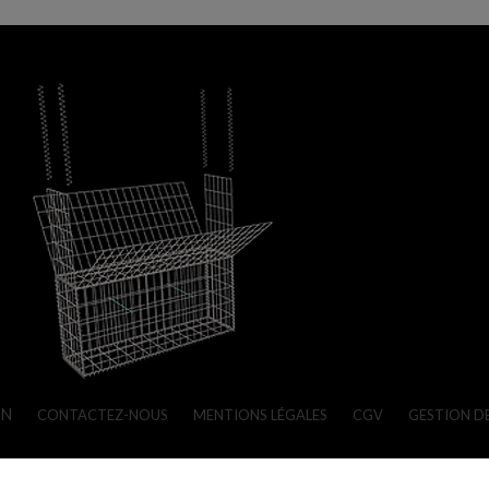
ON
CONTACTEZ-NOUS
MENTIONS LÉGALES
CGV
GESTION D