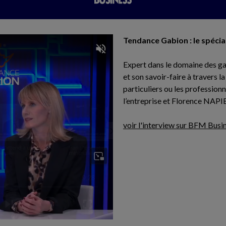
Tendance Gabion : le spécia
Expert dans le domaine des ga
et son savoir-faire à travers l
particuliers ou les professi
l’entreprise et Florence NAPIE
voir l'interview sur BFM Busi