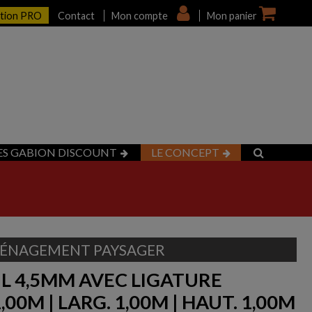
ption PRO
Contact
Mon compte
Mon panier
ES GABION DISCOUNT
LE CONCEPT
ÉNAGEMENT PAYSAGER
IL 4,5MM AVEC LIGATURE
1,00M | LARG. 1,00M | HAUT. 1,00M