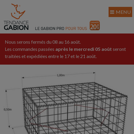
MENU
Nous serons fermés du 08 au 16 août.
Les commandes passées
après le mercredi 05 août
seront
traitées et expédiées entre le 17 et le 21 août.