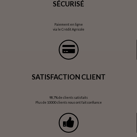
SÉCURISÉ
Paiement en ligne
via le Crédit Agricole
SATISFACTION CLIENT
98,7% de clients satisfaits
Plus de 10000 clients nous ont fait confiance