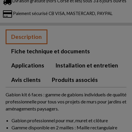
Livraison gratuite (hors Corse et îles) sous 3 à 6 jours ouvrés
Paiement sécurisé CB VISA, MASTERCARD, PAYPAL
Description
Fiche technique et documents
Applications
Installation et entretien
Avis clients
Produits associés
Gabion kit 6 faces : gamme de gabions individuels de qualité
professionnelle pour tous vos projets de murs pour jardins et
aménagements paysagers.
Gabion professionnel pour mur, muret et clôture
Gamme disponible en 2 mailles : Maille rectangulaire