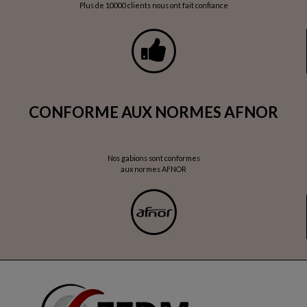
Plus de 10000 clients nous ont fait confiance
CONFORME AUX NORMES AFNOR
Nos gabions sont conformes
aux normes AFNOR