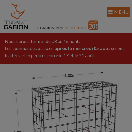
MENU
Nous serons fermés du 08 au 16 août.
Les commandes passées
après le mercredi 05 août
seront
traitées et expédiées entre le 17 et le 21 août.