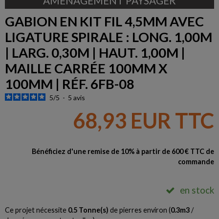
AMÉNAGEMENT PAYSAGER
GABION EN KIT FIL 4,5MM AVEC
LIGATURE SPIRALE : LONG. 1,00M
| LARG. 0,30M | HAUT. 1,00M |
MAILLE CARRÉE 100MM X
100MM | RÉF. 6FB-08
5
/
5
-
5
avis
68,93 EUR TTC
Bénéficiez d'une remise de 10% à partir de 600 € TTC de
commande
en stock
Ce projet nécessite
0.5
Tonne(s)
de pierres environ (
0.3
m3
/