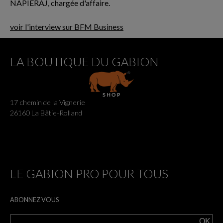
NAPIERAJ, chargée d'affaire.
voir l'interview sur BFM Business
LA BOUTIQUE DU GABION
17 chemin de la Vignerie
26160 La Bâtie-Rolland
LE GABION PRO POUR TOUS
ABONNEZ VOUS