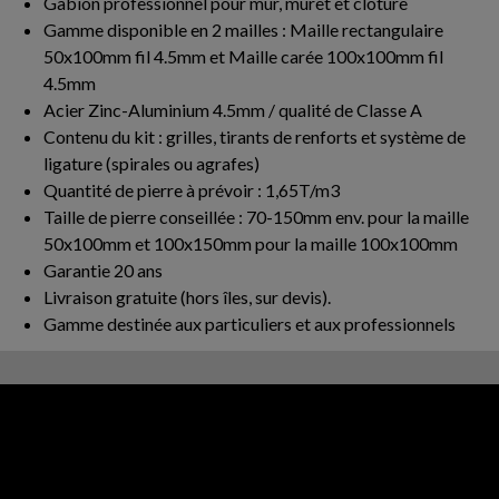
Gabion professionnel pour mur, muret et clôture
Gamme disponible en 2 mailles : Maille rectangulaire
50x100mm fil 4.5mm et Maille carée 100x100mm fil
4.5mm
Acier Zinc-Aluminium 4.5mm / qualité de Classe A
Contenu du kit : grilles, tirants de renforts et système de
ligature (spirales ou agrafes)
Quantité de pierre à prévoir : 1,65T/m3
Taille de pierre conseillée : 70-150mm env. pour la maille
50x100mm et 100x150mm pour la maille 100x100mm
Garantie 20 ans
Livraison gratuite (hors îles, sur devis).
Gamme destinée aux particuliers et aux professionnels