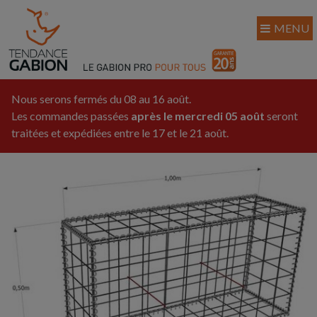
MENU
Nous serons fermés du 08 au 16 août.
Les commandes passées
après le mercredi 05 août
seront
traitées et expédiées entre le 17 et le 21 août.