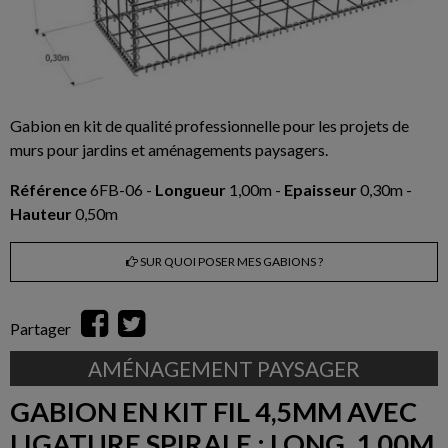
Gabion en kit de qualité professionnelle pour les projets de
murs pour jardins et aménagements paysagers.
Référence
6FB-06 -
Longueur
1,00m -
Epaisseur
0,30m -
Hauteur
0,50m
SUR QUOI POSER MES GABIONS ?
Partager
AMÉNAGEMENT PAYSAGER
GABION EN KIT FIL 4,5MM AVEC
LIGATURE SPIRALE : LONG. 1,00M