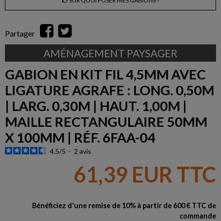
SUR QUOI POSER MES GABIONS ?
Partager
AMÉNAGEMENT PAYSAGER
GABION EN KIT FIL 4,5MM AVEC
LIGATURE AGRAFE : LONG. 0,50M
| LARG. 0,30M | HAUT. 1,00M |
MAILLE RECTANGULAIRE 50MM
X 100MM | RÉF. 6FAA-04
4.5
/
5
-
2
avis
61,39 EUR TTC
Bénéficiez d'une remise de 10% à partir de 600 € TTC de
commande