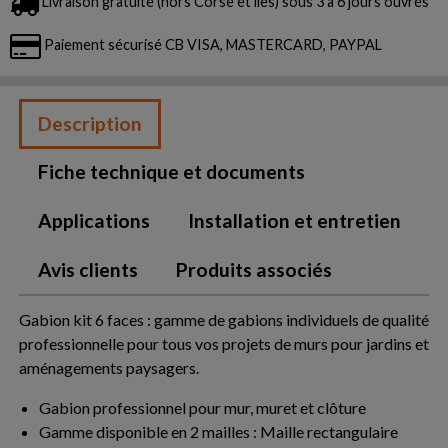
Livraison gratuite (hors Corse et îles) sous 3 à 6 jours ouvrés
Paiement sécurisé CB VISA, MASTERCARD, PAYPAL
Description
Fiche technique et documents
Applications
Installation et entretien
Avis clients
Produits associés
Gabion kit 6 faces : gamme de gabions individuels de qualité
professionnelle pour tous vos projets de murs pour jardins et
aménagements paysagers.
Gabion professionnel pour mur, muret et clôture
Gamme disponible en 2 mailles : Maille rectangulaire