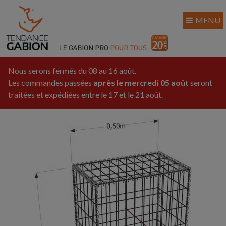
MENU
Nous serons fermés du 08 au 16 août.
Les commandes passées
après le mercredi 05 août
seront
traitées et expédiées entre le 17 et le 21 août.