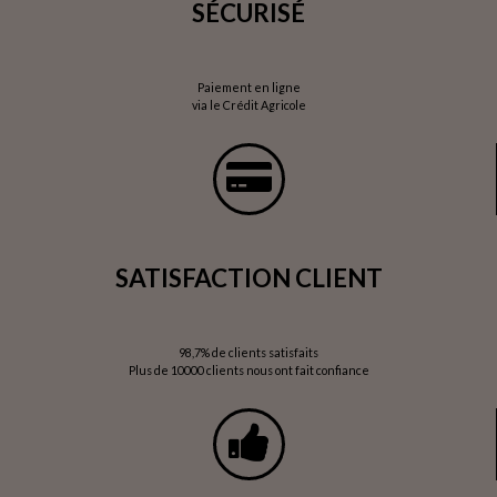
SÉCURISÉ
Paiement en ligne
via le Crédit Agricole
SATISFACTION CLIENT
98,7% de clients satisfaits
Plus de 10000 clients nous ont fait confiance