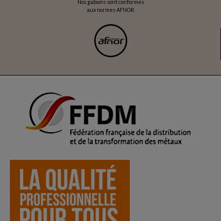
Nos gabions sont conformes
aux normes AFNOR