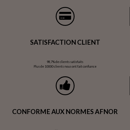
SATISFACTION CLIENT
98,7% de clients satisfaits
Plus de 10000 clients nous ont fait confiance
CONFORME AUX NORMES AFNOR