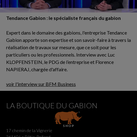
Tendance Gabion : le spécialiste français du gabion
Expert dans le domaine des gabions, l'entreprise Tendance
Gabion apporte son expertise et son savoir-faire à travers la
réalisation de travaux sur mesure, que ce soit pour les
particuliers ou les professionnels. Interview avec Luc
KLOPFENSTEIN, le PDG de l’entreprise et Florence
NAPIERAJ, chargée d'affaire.
voir l'interview sur BFM Business
LA BOUTIQUE DU GABION
17 chemin de la Vignerie
26160 La Bâtie-Rolland