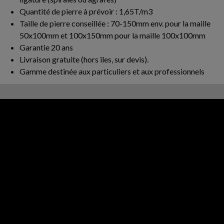
Quantité de pierre à prévoir : 1,65T/m3
Taille de pierre conseillée : 70-150mm env. pour la maille
50x100mm et 100x150mm pour la maille 100x100mm
Garantie 20 ans
Livraison gratuite (hors îles, sur devis).
Gamme destinée aux particuliers et aux professionnels