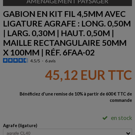
AMÉNAGEMENT PAYSAGER
GABION EN KIT FIL 4,5MM AVEC
LIGATURE AGRAFE : LONG. 0,50M
| LARG. 0,30M | HAUT. 0,50M |
MAILLE RECTANGULAIRE 50MM
X 100MM | RÉF. 6FAA-02
4.5
/
5
-
6
avis
45,12 EUR TTC
Bénéficiez d'une remise de 10% à partir de 600 € TTC de
commande
en stock
Agrafe (ligature)