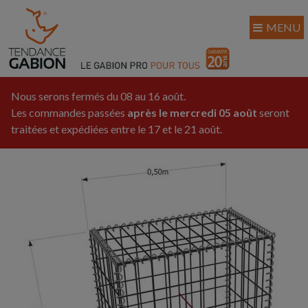
MENU
Nous serons fermés du 08 au 16 août.
Les commandes passées
après le mercredi 05 août
seront
traitées et expédiées entre le 17 et le 21 août.