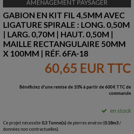
AMÉNAGEMENT PAYSAGER
GABION EN KIT FIL 4,5MM AVEC
LIGATURE SPIRALE : LONG. 0,50M
| LARG. 0,70M | HAUT. 0,50M |
MAILLE RECTANGULAIRE 50MM
X 100MM | RÉF. 6FA-18
60,65 EUR TTC
Bénéficiez d'une remise de 10% à partir de 600 € TTC de
commande
en stock
Ce projet nécessite
0.3
Tonne(s)
de pierres environ (
0.18
m3
/
données non contractuelles).