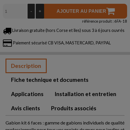
-
+
AJOUTER AU PANIER
référence produit : 6FA-18
Livraison gratuite (hors Corse et îles) sous 3 à 6 jours ouvrés
Paiement sécurisé CB VISA, MASTERCARD, PAYPAL
Description
Fiche technique et documents
Applications
Installation et entretien
Avis clients
Produits associés
Gabion kit 6 faces : gamme de gabions individuels de qualité
professionnelle pour tous vos projets de murs pour jardins et