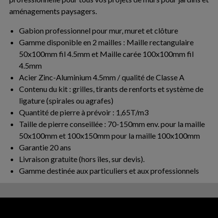
aménagements paysagers.
Gabion professionnel pour mur, muret et clôture
Gamme disponible en 2 mailles : Maille rectangulaire
50x100mm fil 4.5mm et Maille carée 100x100mm fil
4.5mm
Acier Zinc-Aluminium 4.5mm / qualité de Classe A
Contenu du kit : grilles, tirants de renforts et système de
ligature (spirales ou agrafes)
Quantité de pierre à prévoir : 1,65T/m3
Taille de pierre conseillée : 70-150mm env. pour la maille
50x100mm et 100x150mm pour la maille 100x100mm
Garantie 20 ans
Livraison gratuite (hors îles, sur devis).
Gamme destinée aux particuliers et aux professionnels