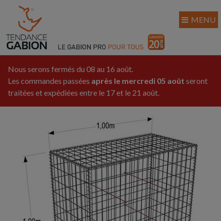
MENU
Nous serons fermés du 08 au 16 août.
Les commandes passées
après le mercredi 05 août
seront
traitées et expédiées entre le 17 et le 21 août.