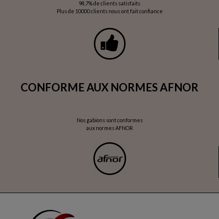
98,7% de clients satisfaits
Plus de 10000 clients nous ont fait confiance
CONFORME AUX NORMES AFNOR
Nos gabions sont conformes
aux normes AFNOR