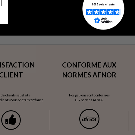
ISFACTION
CONFORME AUX
CLIENT
NORMES AFNOR
 de clients satisfaits
Nos gabions sont conformes
lients nous ont fait confiance
aux normes AFNOR