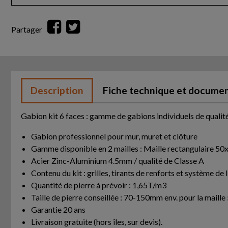
Partager
Description
Fiche technique et docume
Gabion kit 6 faces : gamme de gabions individuels de qualit
Gabion professionnel pour mur, muret et clôture
Gamme disponible en 2 mailles : Maille rectangulaire 
Acier Zinc-Aluminium 4.5mm / qualité de Classe A
Contenu du kit : grilles, tirants de renforts et système de 
Quantité de pierre à prévoir : 1,65T/m3
Taille de pierre conseillée : 70-150mm env. pour la m
Garantie 20 ans
Livraison gratuite (hors îles, sur devis).