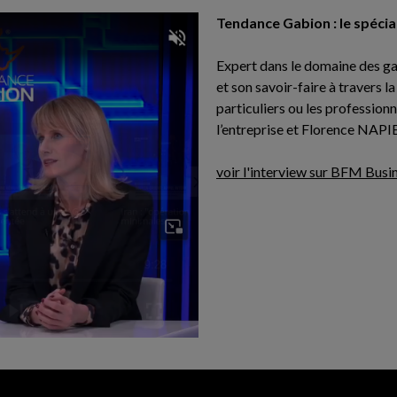
Tendance Gabion : le spécia
Expert dans le domaine des ga
et son savoir-faire à travers l
particuliers ou les professi
l’entreprise et Florence NAPIE
voir l'interview sur BFM Busi