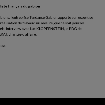
liste français du gabion
bions, l'entreprise Tendance Gabion apporte son expertise
a réalisation de travaux sur mesure, que ce soit pour les
onnels. Interview avec Luc KLOPFENSTEIN, le PDG de
RAJ, chargée d'affaire.
ness