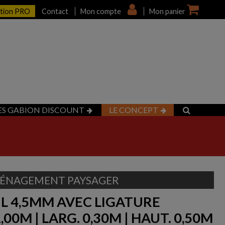
ption PRO
Contact
Mon compte
Mon panier
ES GABION DISCOUNT
LE CONCEPT
ÉNAGEMENT PAYSAGER
IL 4,5MM AVEC LIGATURE
1,00M | LARG. 0,30M | HAUT. 0,50M