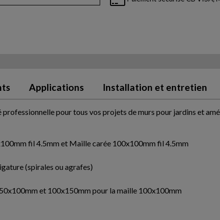
nts
Applications
Installation et entretien
é professionnelle pour tous vos projets de murs pour jardins et a
50x100mm fil 4.5mm et Maille carée 100x100mm fil 4.5mm
ligature (spirales ou agrafes)
aille 50x100mm et 100x150mm pour la maille 100x100mm