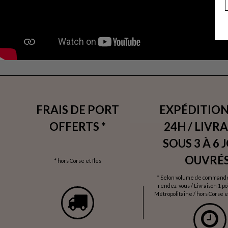
FRAIS DE PORT
EXPÉDITION
OFFERTS *
24H / LIVR
SOUS 3 À 6 
OUVRÉS
* hors Corse et îles
* Selon volume de commande 
rendez-vous / Livraison 1 p
Métropolitaine / hors Corse et